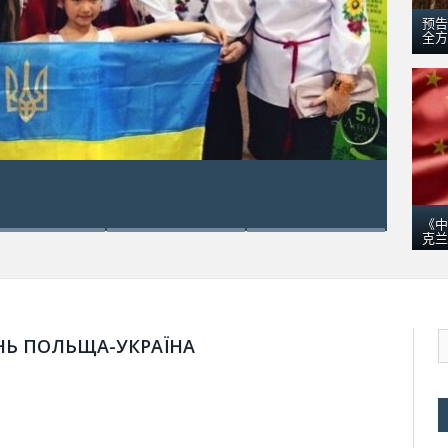
预告
全方
五月 18, 2016
乌克兰“梦幻”运输机在澳大利亚：
《中
克兰
НЬ ПОЛЬЩА-УКРАЇНА