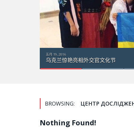
艳亮相外交官文化节
BROWSING:
ЦЕНТР ДОСЛІДЖЕ
Nothing Found!