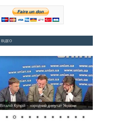
ВІДЕО
Віталій Купрій – народний депутат України