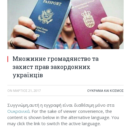
Множинне громадянство та
захист прав закордонних
українців
ON
ΜΆΡΤΙΟΣ 21, 2017
ΟΥΚΡΑΝΊΑ ΚΑΙ ΚΌΣΜΟΣ
Συγγνώμη,αυτή η εγγραφή είναι διαθέσιμη μόνο στα
Ουκρανικά
. For the sake of viewer convenience, the
content is shown below in the alternative language. You
may click the link to switch the active language.