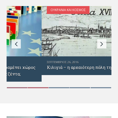
ΟΥΚΡΑΝΊΑ ΚΑΙ ΚΌΣΜΟΣ
ΣΕΠΤΈΜΒΡΙΟΣ 26, 2016
Κιλιγιά – η αρχαιότερη πόλη της Ουκρανίας
ς