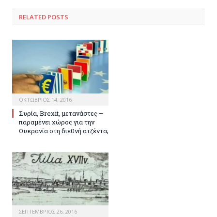
RELATED POSTS
ΟΚΤΏΒΡΙΟΣ 14, 2016
Συρία, Brexit, μετανάστες –
παραμένει χώρος για την
Ουκρανία στη διεθνή ατζέντα;
ΣΕΠΤΈΜΒΡΙΟΣ 26, 2016