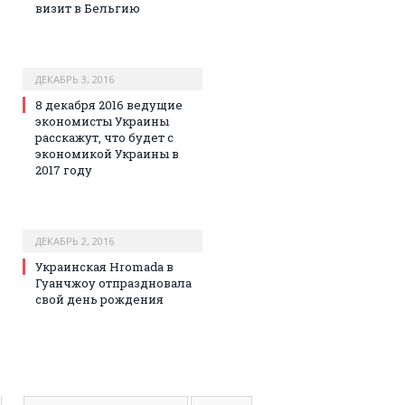
визит в Бельгию
ДЕКАБРЬ 3, 2016
8 декабря 2016 ведущие
экономисты Украины
расскажут, что будет с
экономикой Украины в
2017 году
ДЕКАБРЬ 2, 2016
Украинская Hromada в
Гуанчжоу отпраздновала
свой день рождения