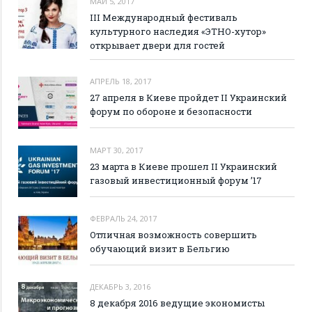
МАЙ 5, 2017
III Международный фестиваль
культурного наследия «ЭТНО-хутор»
открывает двери для гостей
АПРЕЛЬ 18, 2017
27 апреля в Киеве пройдет II Украинский
форум по обороне и безопасности
МАРТ 30, 2017
23 марта в Киеве прошел II Украинский
газовый инвестиционный форум ’17
ФЕВРАЛЬ 24, 2017
Отличная возможность совершить
обучающий визит в Бельгию
ДЕКАБРЬ 3, 2016
8 декабря 2016 ведущие экономисты