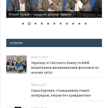
Віталій Купрій – народний депутат України
НОВИНИ
МАЙ 21, 2017
Українці зі Світового Банку та МВФ
влаштували вишиванковий флешмоб по
всьому світу
МАЙ 6, 2017
Саша Боровик: «Саакашвили станет
апатридом, лицом без гражданства»