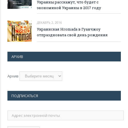
Украины расскажут, что будет с
экономикой Украины в 2017 году
ДЕКАБРЬ 2, 2016
Украинская Hromada в Гуанчжоу
отпраздновала свой день рождения
АРХИВ
Архив
ПОДПИСАТЬСЯ
Адрес
электронной
почты