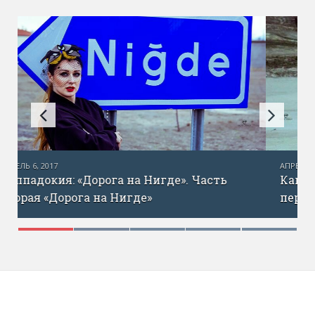
АПРЕЛЬ 1, 2017
Каппадокия — «Страна лошадей». (Часть
первая)