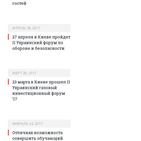
гостей
АПРЕЛЬ 18, 2017
27 апреля в Киеве пройдет
II Украинский форум по
обороне и безопасности
МАРТ 30, 2017
23 марта в Киеве прошел II
Украинский газовый
инвестиционный форум
’17
ФЕВРАЛЬ 24, 2017
Отличная возможность
совершить обучающий