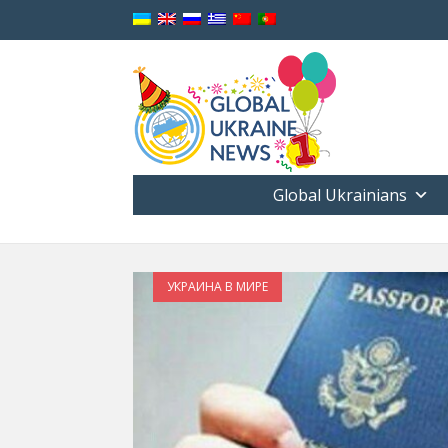
Global Ukrainians
УКРАИНА В МИРЕ