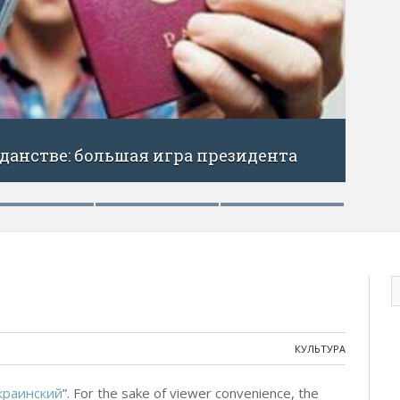
КУЛЬТУРА
краинский
”. For the sake of viewer convenience, the