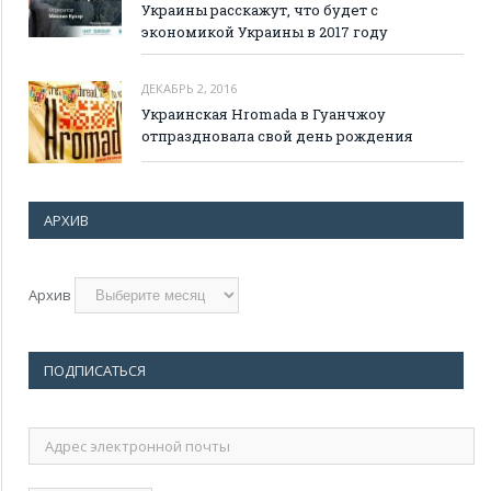
Украины расскажут, что будет с
экономикой Украины в 2017 году
ДЕКАБРЬ 2, 2016
Украинская Hromada в Гуанчжоу
отпраздновала свой день рождения
АРХИВ
Архив
ПОДПИСАТЬСЯ
Адрес
электронной
почты