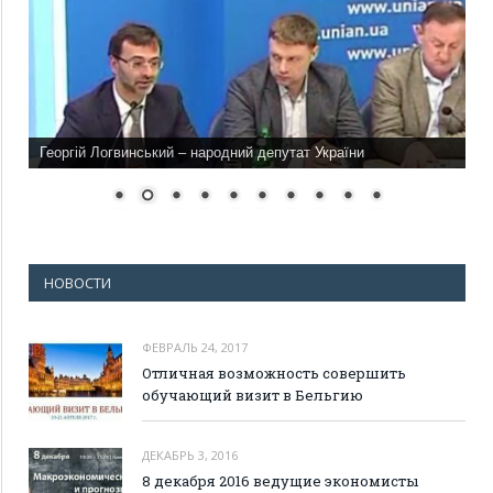
Георгій Логвинський – народний депутат України
НОВОСТИ
ФЕВРАЛЬ 24, 2017
Отличная возможность совершить
обучающий визит в Бельгию
ДЕКАБРЬ 3, 2016
8 декабря 2016 ведущие экономисты