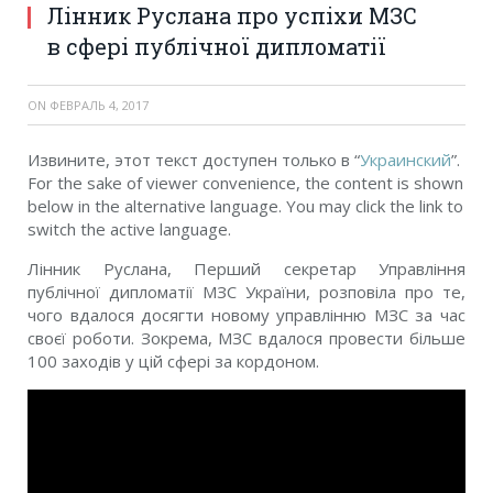
Лінник Руслана про успіхи МЗС
в сфері публічної дипломатії
ON
ФЕВРАЛЬ 4, 2017
Извините, этот текст доступен только в “
Украинский
”.
For the sake of viewer convenience, the content is shown
below in the alternative language. You may click the link to
switch the active language.
Лінник Руслана, Перший секретар Управління
публічної дипломатії МЗС України, розповіла про те,
чого вдалося досягти новому управлінню МЗС за час
своєї роботи. Зокрема, МЗС вдалося провести більше
100 заходів у цій сфері за кордоном.