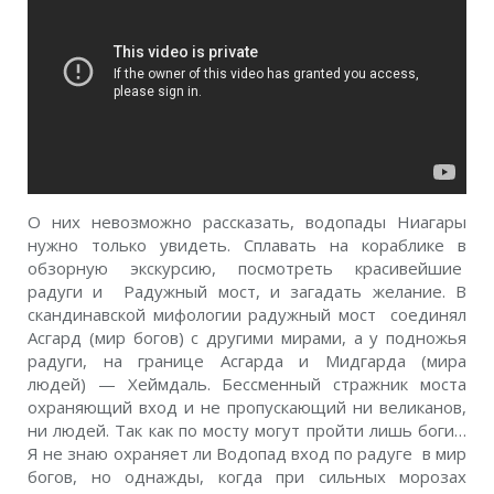
О них невозможно рассказать, водопады Ниагары
нужно только увидеть. Сплавать на кораблике в
обзорную экскурсию, посмотреть красивейшие
радуги и Радужный мост, и загадать желание. В
скандинавской мифологии радужный мост соединял
Асгард (мир богов) с другими мирами, а у подножья
радуги, на границе Асгарда и Мидгарда (мира
людей) — Хеймдаль. Бессменный стражник моста
охраняющий вход и не пропускающий ни великанов,
ни людей. Так как по мосту могут пройти лишь боги…
Я не знаю охраняет ли Водопад вход по радуге в мир
богов, но однажды, когда при сильных морозах