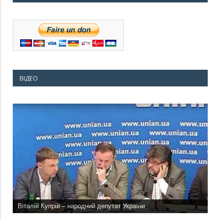
ВІДЕО
Віталій Купрій – народний депутат України