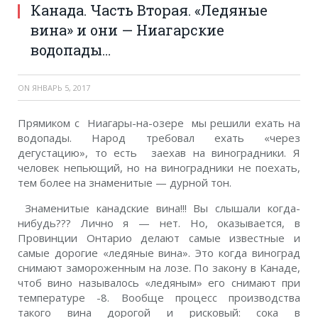
Канада. Часть Вторая. «Ледяные
вина» и они — Ниагарские
водопады…
ON
ЯНВАРЬ 5, 2017
Прямиком с Ниагары-на-озере мы решили ехать на
водопады. Народ требовал ехать «через
дегустацию», то есть заехав на виноградники. Я
человек непьющий, но на виноградники не поехать,
тем более на знаменитые — дурной тон.
Знаменитые канадские вина!!! Вы слышали когда-
нибудь??? Лично я — нет. Но, оказывается, в
Провинции Онтарио делают самые известные и
самые дорогие «ледяные вина». Это когда виноград
снимают замороженным на лозе. По закону в Канаде,
чтоб вино называлось «ледяным» его снимают при
температуре -8. Вообще процесс производства
такого вина дорогой и рисковый: сока в