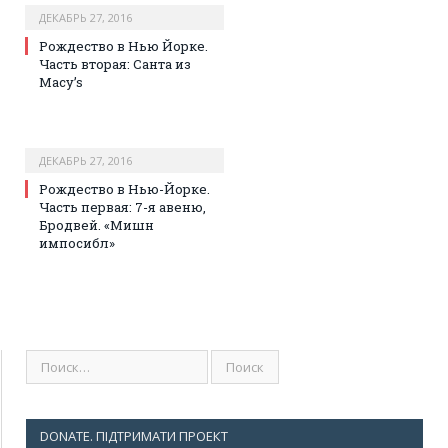
ДЕКАБРЬ 27, 2016
Рождество в Нью Йорке.
Часть вторая: Санта из
Macy’s
ДЕКАБРЬ 27, 2016
Рождество в Нью-Йорке.
Часть первая: 7-я авеню,
Бродвей. «Мишн
импосибл»
DONATE. ПІДТРИМАТИ ПРОЕКТ