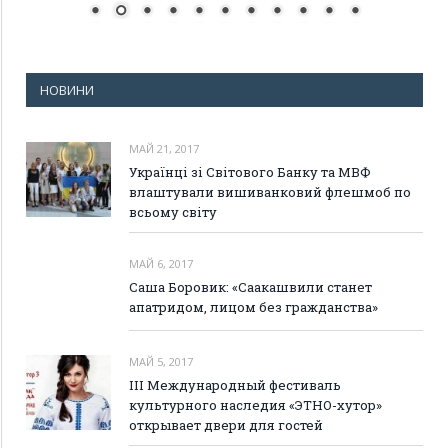
НОВИНИ
МАЙ 21, 2017
Українці зі Світового Банку та МВФ
влаштували вишиванковий флешмоб по
всьому світу
МАЙ 6, 2017
Саша Боровик: «Саакашвили станет
апатридом, лицом без гражданства»
МАЙ 5, 2017
III Международный фестиваль
культурного наследия «ЭТНО-хутор»
открывает двери для гостей