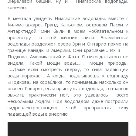
Эйфелевой башни, ну и Ниагарские водопады,
конечно.
Я мечтала увидеть Ниагарские водопады, вместе с
Килиманджаро, Гранд Каньоном, островом Пасхи и
Антарктидой. Они были в моем «обязательном к
просмотру в этой жизни» списке. Знаменитые
водопады разделяют озера Эри и Онтарио прямо на
границе Канады и Америки. Они красивые… Их 3 —
Подкова, Американский и Фата. Я никогда такого не
видела. Такой мощи воды…….. Мощи природы.
…..Даже если смотреть сверху, то сила падающей
воды поражает. А когда, подплываешь к водопаду
«Подкова» на кораблике, то понимаешь насколько он
опасен. Говорят, если прыгнуть с водопада, то шансов
выжить практически нет, это удавалось всего
нескольким людям. Под водопадом даже построили
гидроэлектростанцию, чтоб превращать силу
падающей воды в энергию.