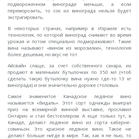
подмороженном винограде меньше, а если
переморозить, то сок из винограда нельзя будет
экстрагировать.
В некоторых странах, например в Израиле есть
технология, по которой виноград снимают во время
урожая и потом специально подмораживают. Такие
вина называют «вином из морозилки», технология
более дешевая, но вкус не тот.
Айсвайн слаще, за счет собственного сахара, их
продают в маленьких бутылочках по 350 мл (чтоб
сделать такую бутылочку вина нужно где-то 13 кг
винограда) и они значительно дороже столовых.
Самое знаменитое Канадское ледяное вино
называется «Видаль». Этот сорт однажды выиграл
приз на всемирной винной выставке, прославил
Онтарио и стал бестселлером. А еще только тут, в
Канаде, делают ледяное вино из сорта каберне-
совиньон. Это красное ледяное вино. Такое не
делают больше нигде в мире. Так, как я не пью, то