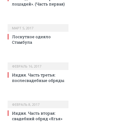
лошадей». (Часть первая)
МАРТ 5, 2017
Лоскутное одеяло
Стамбула
ФЕВРАЛЬ 16, 2017
Индия. Часть третья:
послесвадебные обряды
ФЕВРАЛЬ 8, 2017
Индия. Часть вторая:
свадебний обряд «Ягья»