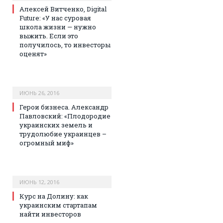
Алексей Витченко, Digital
Future: «У нас суровая
школа жизни — нужно
выжить. Если это
получилось, то инвесторы
оценят»
ИЮНЬ 26, 2016
Герои бизнеса. Александр
Павловский: «Плодородие
украинских земель и
трудолюбие украинцев –
огромный миф»
ИЮНЬ 12, 2016
Курс на Долину: как
украинским стартапам
найти инвесторов