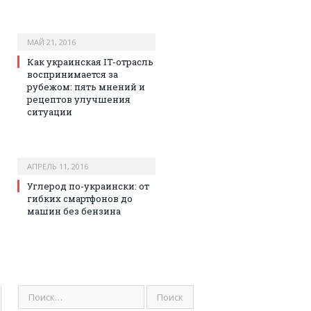
МАЙ 21, 2016
Как украинская IT-отрасль
воспринимается за
рубежом: пять мнений и
рецептов улучшения
ситуации
АПРЕЛЬ 11, 2016
Углерод по-украински: от
гибких смартфонов до
машин без бензина