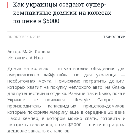
Как украинцы создают супер-
компактные домики на колесах
по цене в $5000
ON
ОКТЯБРЬ 1, 2016
ТЕХНОЛОГИИ
Автор: Майя Яровая
Источник: AIN.ua
Домик на колесах — штука вполне обыденная для
американского лайфстайла, но для украинца —
несбыточная мечта. Немыслимо потратить деньги,
которых хватит на покупку неплохого авто, на блажь
для путешествий и отдыха. Раньше так и было, пока в
Украине не появился Lifestyle Camper —
производитель каплевидных прицепов-домиков,
которые покорили Америку еще в середине 20 века.
Такой кемпер, в котором можно спать, готовить и
смотреть телевизор, стоит $5000 — почти в три раза
дешевле западных аналогов.