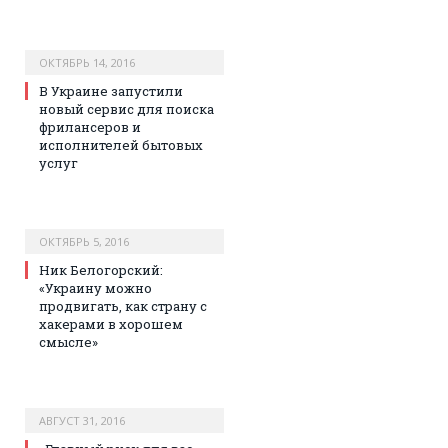
ОКТЯБРЬ 14, 2016
В Украине запустили
новый сервис для поиска
фрилансеров и
исполнителей бытовых
услуг
ОКТЯБРЬ 5, 2016
Ник Белогорский:
«Украину можно
продвигать, как страну с
хакерами в хорошем
смысле»
АВГУСТ 31, 2016