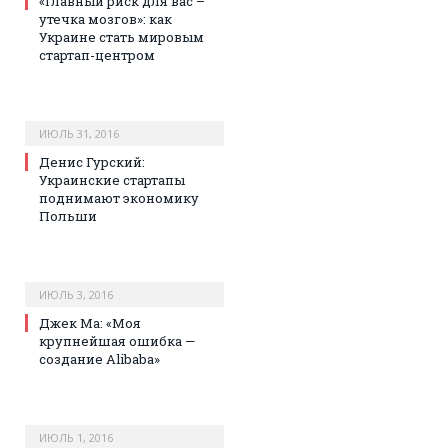
«Главный риск для вас –
утечка мозгов»: как
Украине стать мировым
стартап-центром
ИЮЛЬ 31, 2016
Денис Гурский:
Украинские стартапы
поднимают экономику
Польши
ИЮЛЬ 3, 2016
Джек Ма: «Моя
крупнейшая ошибка —
создание Alibaba»
ИЮЛЬ 1, 2016