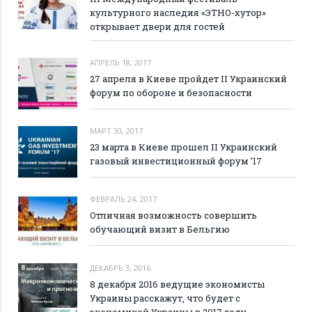
культурного наследия «ЭТНО-хутор»
открывает двери для гостей
АПРЕЛЬ 18, 2017
27 апреля в Киеве пройдет II Украинский
форум по обороне и безопасности
МАРТ 30, 2017
23 марта в Киеве прошел II Украинский
газовый инвестиционный форум ’17
ФЕВРАЛЬ 24, 2017
Отличная возможность совершить
обучающий визит в Бельгию
ДЕКАБРЬ 3, 2016
8 декабря 2016 ведущие экономисты
Украины расскажут, что будет с
экономикой Украины в 2017 году