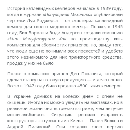
История каплевидных кемперов началась в 1939 году,
когда в журнале «
Популярная Механика
» опубликовали
чертежи Луи Роджерса — он смастерил каплевидный
кемпер для своего медового месяца. Позже, в 1945
году, Бил Ворман и Энди Андерсон создали компанию
«
Кит Мэнуфакчуринг Ко
» по производству кит-
комплектов для сборки этих прицепов, но, ввиду того,
что люди еще не понимали всех прелестей и удобств
этого незнакомого для них транспортного средства,
продаж у них не было.
Позже в компанию пришел Ден Покапита, который
сделал ставку на готовую продукцию — и дело пошло.
Всего в 1947 году было продано 4500 таких кемперов.
В Украине домиков на колесах днем с огнем не
сыщешь. Иногда их можно увидеть на выставках, но в
реальной жизни они встречаются реже, чем летучие
мыши-альбиносы. Ситуацию решили исправить
конструкторы-энтузиасты из Киева — Павел Волков и
Андрей Пилявский. Они создали свою версию