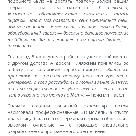
подобного было не достать, поэтому Волков решил
собрать такой самостоятельно. «
К счастью,
жизненные обстоятельства сложились таким
образом, что я мог позволить себе заниматься тем,
чем мне нравится. У меня есть участок земли в Киеве,
оборудованный гараж — довольно большое помещение
на 328 м. кв. Здесь у нас конструкторское бюро
», —
рассказал он.
Год назад Волков ушел с работы, а уже весной вместе
с другом детства Андреем Пилявским принялись за
работу над созданием первого прицепа. «
Заняться
прицепами мы решили потому что это красиво и
интересно, а если рассуждать с точки зрения бизнеса,
то это скорее теория голубого океана — если этого
нет в Украине, то точно пойдет
», — пояснил Павел.
Сначала создали опытный экземпляр, потом
нарисовали профессиональные 3D-модели, а спустя
два месяца была готова серийная версия, собранная с
высокой точностью — с помощью специально
разработанного программного обеспечения.