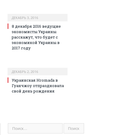
ДЕКАБРЬ 3, 2016
8 декабря 2016 ведущие
экономисты Украины
расскажут, что будет с
экономикой Украины в
2017 году
ДЕКАБРЬ 2, 2016
Украинская Hromada в
Гуанчжоу отпраздновала
свой день рождения