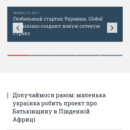
ЯНВАРЬ 25, 2017
Глобальный стартап Украины: Global
Ukrainians создают новую сетевую
страну
Долучаймося разом: маленька
українка робить проект про
Батьківщину в Південній
Африці