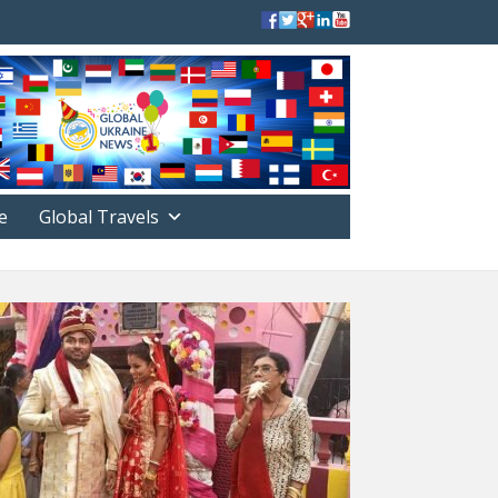
е
Global Travels
РЕФОРМЫ