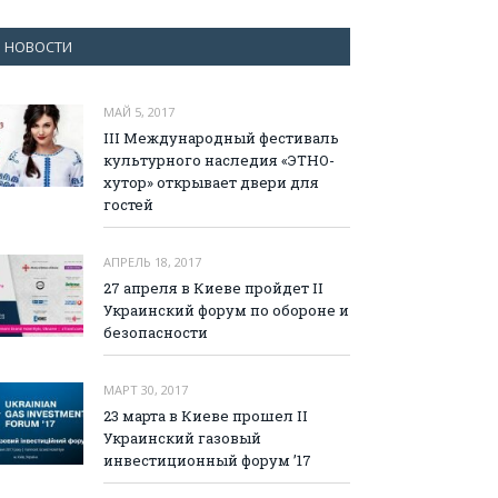
НОВОСТИ
МАЙ 5, 2017
III Международный фестиваль
культурного наследия «ЭТНО-
хутор» открывает двери для
гостей
АПРЕЛЬ 18, 2017
27 апреля в Киеве пройдет II
Украинский форум по обороне и
безопасности
МАРТ 30, 2017
23 марта в Киеве прошел II
Украинский газовый
инвестиционный форум ’17