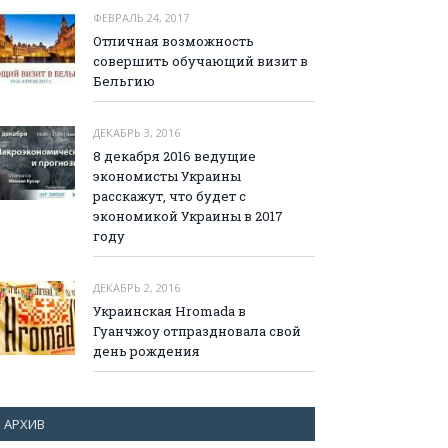
ФЕВРАЛЬ 24, 2017
Отличная возможность
совершить обучающий визит в
Бельгию
ДЕКАБРЬ 3, 2016
8 декабря 2016 ведущие
экономисты Украины
расскажут, что будет с
экономикой Украины в 2017
году
ДЕКАБРЬ 2, 2016
Украинская Hromada в
Гуанчжоу отпраздновала свой
день рождения
АРХИВ