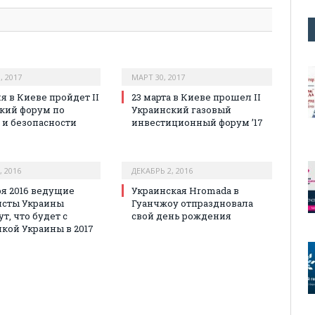
, 2017
МАРТ 30, 2017
я в Киеве пройдет II
23 марта в Киеве прошел II
кий форум по
Украинский газовый
 и безопасности
инвестиционный форум ’17
, 2016
ДЕКАБРЬ 2, 2016
ря 2016 ведущие
Украинская Hromada в
исты Украины
Гуанчжоу отпраздновала
т, что будет с
свой день рождения
кой Украины в 2017