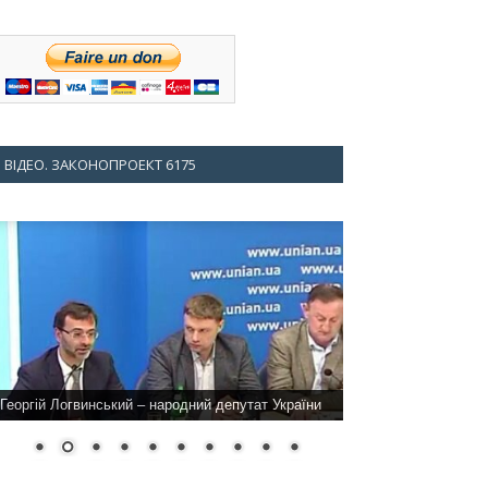
ВІДЕО. ЗАКОНОПРОЕКТ 6175
Георгій Логвинський – народний депутат України