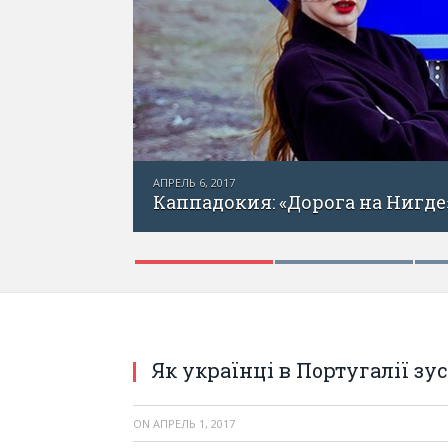
АПРЕЛЬ 1, 2017
Каппадок
сть вторая «Дорога на Нигде»
Як українці в Португалії з
ON
АПРЕЛЬ 1, 2017