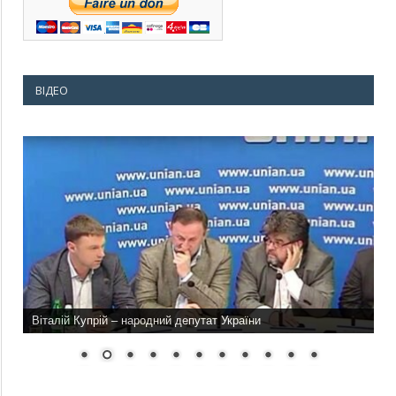
ВІДЕО
Віталій Купрій – народний депутат України