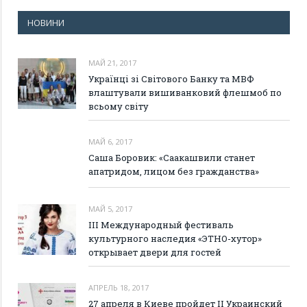
НОВИНИ
МАЙ 21, 2017
Українці зі Світового Банку та МВФ
влаштували вишиванковий флешмоб по
всьому світу
МАЙ 6, 2017
Саша Боровик: «Саакашвили станет
апатридом, лицом без гражданства»
МАЙ 5, 2017
III Международный фестиваль
культурного наследия «ЭТНО-хутор»
открывает двери для гостей
АПРЕЛЬ 18, 2017
27 апреля в Киеве пройдет II Украинский