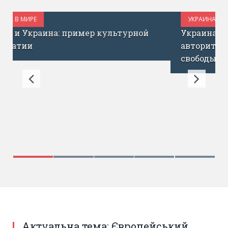
УКРАИНА В МИРЕ
ОКТЯБРЬ 18, 2017
Украина не должна содействовать
авторитарным странам в угнетении
свободы выражения
Актуальна тема: Європейський