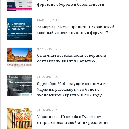
форум по обороне и безопасности
МАРТ 30, 2017
23 марта в Киеве прошел II Украинский
газовый инвестиционный форум ’17
ФЕВРАЛЬ 24, 2017
Отличная возможность совершить
обучающий визит в Бельгию
ДЕКАБРЬ 3, 2016
8 декабря 2016 ведущие экономисты
Украины расскажут, что будет с
экономикой Украины в 2017 году
ДЕКАБРЬ 2, 2016
Украинская Hromada в Гуанчжоу
отпраздновала свой день рождения