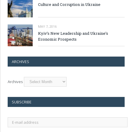
Culture and Corruption in Ukraine
MAY 7, 2016
Kyiv’s New Leadership and Ukraine’s
Economic Prospects
ARCHIVES
Archives
SUBSCRIBE
E-
mail
address