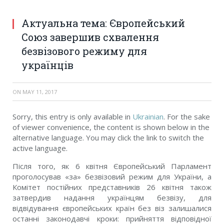
Актуальна тема: Європейський
Союз завершив схвалення
безвізового режиму для
українців
ON
MAY 11, 2017
Sorry, this entry is only available in
Ukrainian
. For the sake
of viewer convenience, the content is shown below in the
alternative language. You may click the link to switch the
active language.
Після того, як 6 квітня Європейський Парламент
проголосував «за» безвізовий режим для України, а
Комітет постійних представників 26 квітня також
затвердив надання українцям безвізу, для
відвідування європейських країн без віз залишалися
останні законодавчі кроки: прийняття відповідної