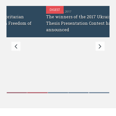
DIGEST
OCTOBER 12, 2017
The winners of the 2017 Ukrainian PhD
Thesis Presentation Contest have been
announced