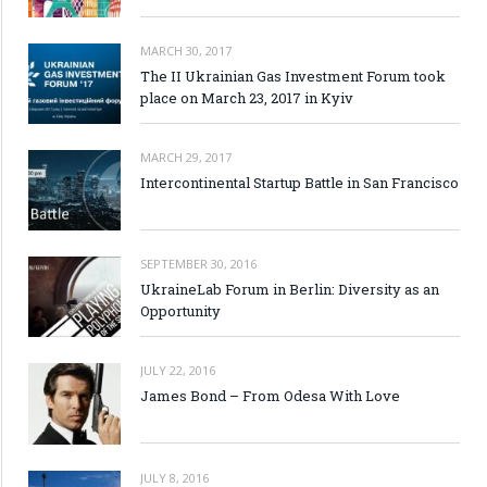
MARCH 30, 2017
The II Ukrainian Gas Investment Forum took
place on March 23, 2017 in Kyiv
MARCH 29, 2017
Intercontinental Startup Battle in San Francisco
SEPTEMBER 30, 2016
UkraineLab Forum in Berlin: Diversity as an
Opportunity
JULY 22, 2016
James Bond – From Odesa With Love
JULY 8, 2016