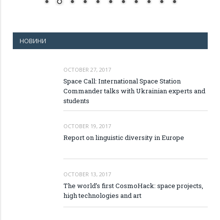
НОВИНИ
OCTOBER 27, 2017
Space Call: International Space Station
Commander talks with Ukrainian experts and
students
OCTOBER 19, 2017
Report on linguistic diversity in Europe
OCTOBER 13, 2017
The world’s first CosmoHack: space projects,
high technologies and art