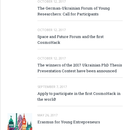
OCTOBER 12, 2017
The German-Ukrainian Forum of Young
Researchers: Call for Participants
OCTOBER 12, 2017
Space and Future Forum and the first
CosmoHack
OCTOBER 12, 2017
The winners of the 2017 Ukrainian PhD Thesis
Presentation Contest have been announced
SEPTEMBER 7, 2017
Apply to participate in the first CosmoHack in
the world!
MAY 26, 2017
Erasmus for Young Entrepreneurs