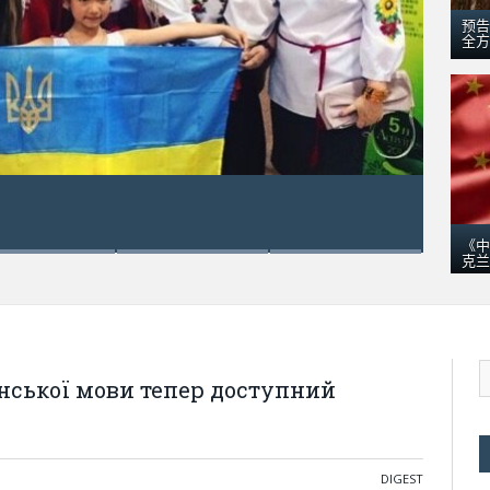
预告
全方
五月 18, 2016
乌克兰“梦幻”运输机在澳大利亚：引数千
《中
克兰
нської мови тепер доступний
DIGEST