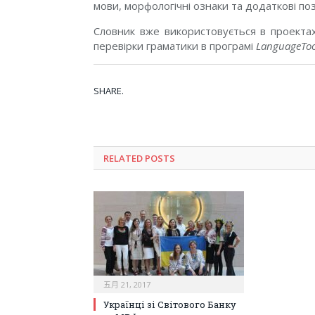
мови, морфологічні ознаки та додаткові поз
Словник вже використовується в проектах
перевірки граматики в програмі
LanguageToo
SHARE.
RELATED POSTS
五月 21, 2017
Українці зі Світового Банку