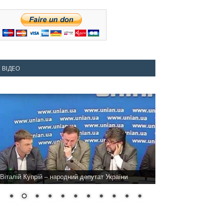
ВІДЕО
Віталій Купрій – народний депутат України