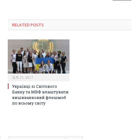
RELATED POSTS
五月 21, 2017
Українці зі Світового
Банку та МВФ влаштували
вишиванковий флешмоб
по всьому світу