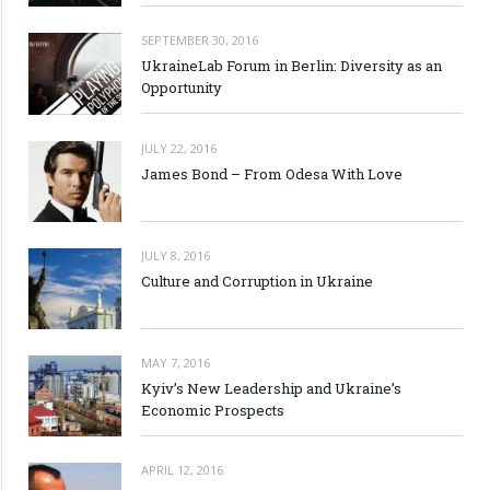
SEPTEMBER 30, 2016
UkraineLab Forum in Berlin: Diversity as an
Opportunity
JULY 22, 2016
James Bond – From Odesa With Love
JULY 8, 2016
Culture and Corruption in Ukraine
MAY 7, 2016
Kyiv’s New Leadership and Ukraine’s
Economic Prospects
APRIL 12, 2016