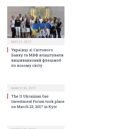
MAY 21, 2017
Українці зі Світового
Банку та МВФ влаштували
вишиванковий флешмоб
по всьому світу
MARCH 30, 2017
The II Ukrainian Gas
Investment Forum took place
on March 23, 2017 in Kyiv