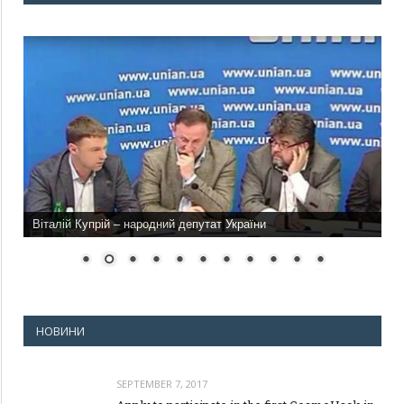
Віталій Купрій – народний депутат України
НОВИНИ
SEPTEMBER 7, 2017