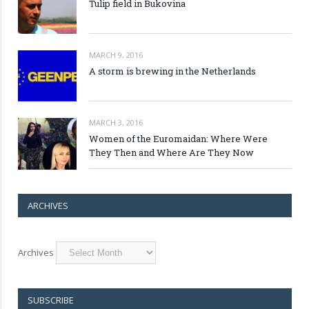
Tulip field in Bukovina
MARCH 9, 2016
A storm is brewing in the Netherlands
MARCH 3, 2016
Women of the Euromaidan: Where Were
They Then and Where Are They Now
ARCHIVES
Archives
SUBSCRIBE