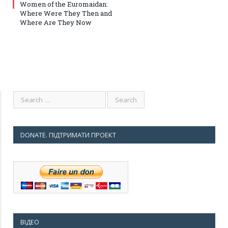
Women of the Euromaidan:
Where Were They Then and
Where Are They Now
DONATE. ПІДТРИМАТИ ПРОЕКТ
ВІДЕО