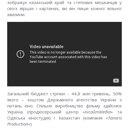
зображує казахський край та степових мешканців у
своїх віршах і картинах, які він пише кожної вільної
хвилини.
Загальний бюджет стрічки – 44,8 млн гривень, 50%
якого – коштом Державного агентства України з
питань кіно. Спільне виробництво фільму здійснює
Україна (продюсерський центр
«ІнсайтМедіа
» та
Одеська кіностудія) і Казахстан (компанія
«
Tanaris
Production»
).