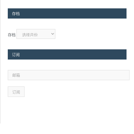
存档
存档
订阅
邮
箱