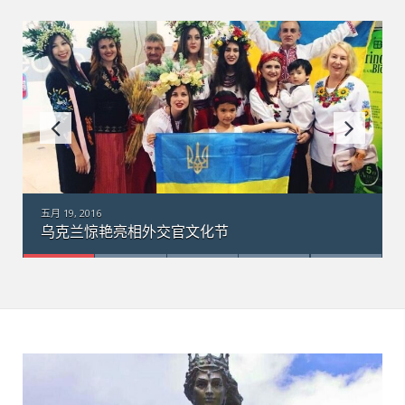
五月 18, 2016
乌克兰“梦幻”运输机在澳大利亚：引数千群众围观