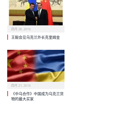
四月 28, 2016
王毅会见乌克兰外长克里姆金
四月 21, 2016
《中乌合作》中国成为乌克兰货
物的最大买家