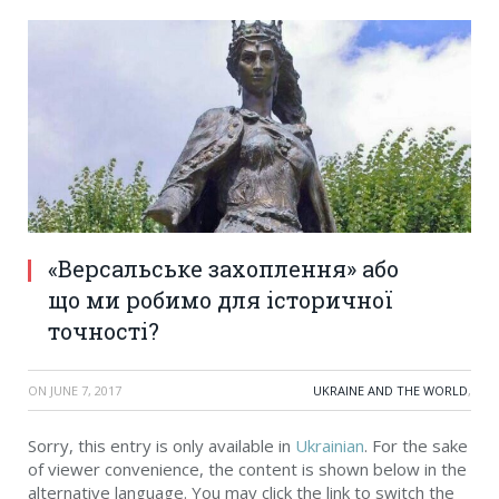
«Версальське захоплення» або
що ми робимо для історичної
точності?
ON
JUNE 7, 2017
UKRAINE AND THE WORLD
,
Sorry, this entry is only available in
Ukrainian
. For the sake
of viewer convenience, the content is shown below in the
alternative language. You may click the link to switch the