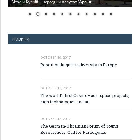
Віталій Купрій – народний депутат України
НОВИНИ
OCTOBER 19, 2017
Report on linguistic diversity in Europe
OCTOBER 13, 2017
The world’s first CosmoHack: space projects,
high technologies and art
OCTOBER 12, 2017
The German-Ukrainian Forum of Young
Researchers: Call for Participants