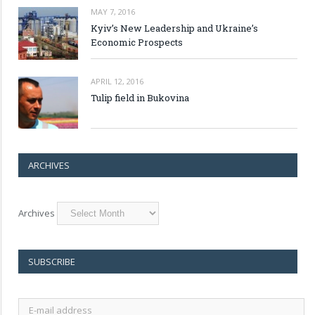
MAY 7, 2016
Kyiv’s New Leadership and Ukraine’s
Economic Prospects
APRIL 12, 2016
Tulip field in Bukovina
ARCHIVES
Archives
SUBSCRIBE
E-