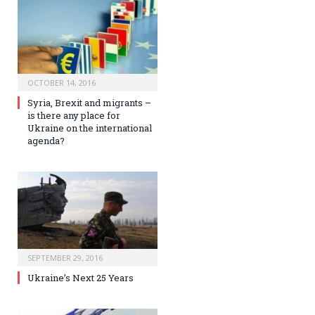
OCTOBER 14, 2016
Syria, Brexit and migrants –
is there any place for
Ukraine on the international
agenda?
SEPTEMBER 29, 2016
Ukraine’s Next 25 Years