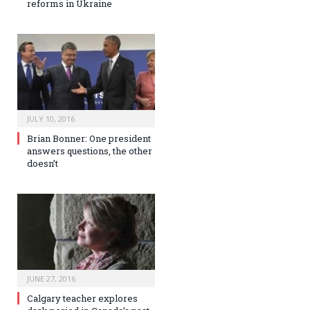
reforms in Ukraine
JULY 10, 2016
Brian Bonner: One president
answers questions, the other
doesn’t
JUNE 27, 2016
Calgary teacher explores