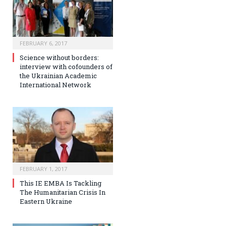
FEBRUARY 6, 2017
Science without borders:
interview with cofounders of
the Ukrainian Academic
International Network
FEBRUARY 1, 2017
This IE EMBA Is Tackling
The Humanitarian Crisis In
Eastern Ukraine