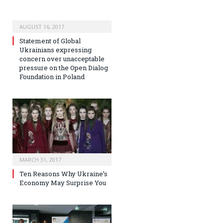
AUGUST 16, 2017
Statement of Global
Ukrainians expressing
concern over unacceptable
pressure on the Open Dialog
Foundation in Poland
MARCH 31, 2017
Ten Reasons Why Ukraine’s
Economy May Surprise You