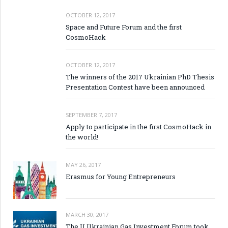
OCTOBER 12, 2017
Space and Future Forum and the first
CosmoHack
OCTOBER 12, 2017
The winners of the 2017 Ukrainian PhD Thesis
Presentation Contest have been announced
SEPTEMBER 7, 2017
Apply to participate in the first CosmoHack in
the world!
MAY 26, 2017
Erasmus for Young Entrepreneurs
MARCH 30, 2017
The II Ukrainian Gas Investment Forum took