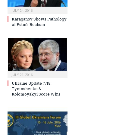
JULY 24, 2016
Karaganov Shows Pathology
of Putin’s Realism
JULY 21, 2016
Ukraine Update 7/18:
Tymoshenko &
Kolomoyskyi Score Wins