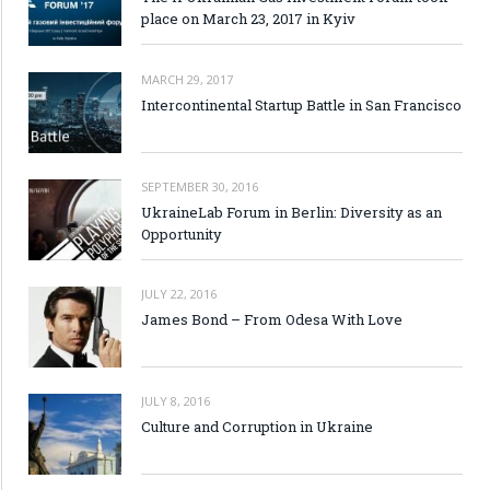
place on March 23, 2017 in Kyiv
MARCH 29, 2017
Intercontinental Startup Battle in San Francisco
SEPTEMBER 30, 2016
UkraineLab Forum in Berlin: Diversity as an
Opportunity
JULY 22, 2016
James Bond – From Odesa With Love
JULY 8, 2016
Culture and Corruption in Ukraine