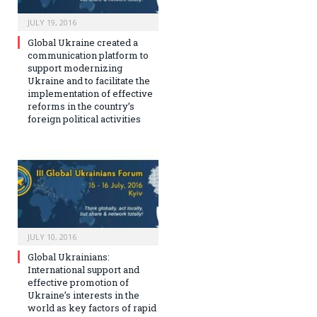
JULY 19, 2016
Global Ukraine created a
communication platform to
support modernizing
Ukraine and to facilitate the
implementation of effective
reforms in the country’s
foreign political activities
JULY 10, 2016
Global Ukrainians:
International support and
effective promotion of
Ukraine’s interests in the
world as key factors of rapid