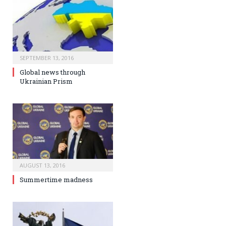
SEPTEMBER 13, 2016
Global news through
Ukrainian Prism
AUGUST 13, 2016
Summertime madness