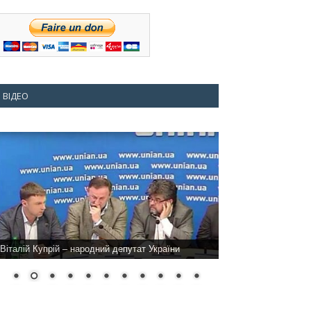
ВІДЕО
Віталій Купрій – народний депутат України