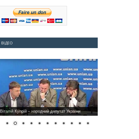
ВІДЕО
Віталій Купрій – народний депутат України