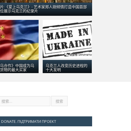
片:《爱上乌克兰》- 艺术家郑人刚倾情打造中国首部
位展示乌克兰的纪录片
五月 9, 2016
乌克兰对战胜纳粹的贡献
乌合作》中国成为乌
乌克兰人改变历史进程的
货物的最大买家
十大发明
DONATE. ПІДТРИМАТИ ПРОЕКТ