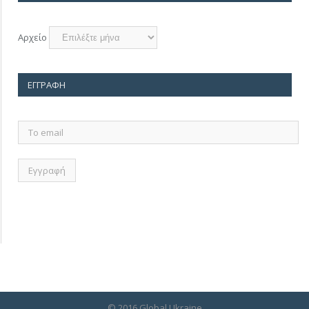
Αρχείο
ΕΓΓΡΑΦΉ
Το
email
© 2016 Global Ukraine