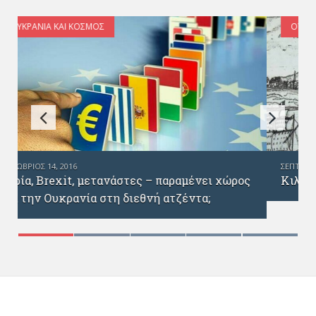
ΟΥΚΡΑΝΊΑ ΚΑΙ ΚΌΣΜΟΣ
ΣΕΠΤΈΜΒΡΙΟΣ 26, 2016
Κιλιγιά – η αρχαιότερη πόλη της Ουκρανίας
ς