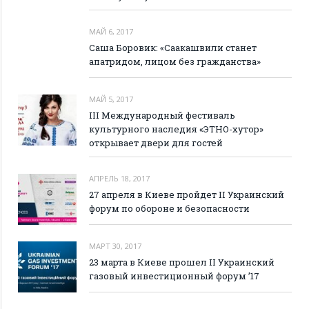
МАЙ 6, 2017
Саша Боровик: «Саакашвили станет
апатридом, лицом без гражданства»
МАЙ 5, 2017
III Международный фестиваль
культурного наследия «ЭТНО-хутор»
открывает двери для гостей
АПРЕЛЬ 18, 2017
27 апреля в Киеве пройдет II Украинский
форум по обороне и безопасности
МАРТ 30, 2017
23 марта в Киеве прошел II Украинский
газовый инвестиционный форум ’17