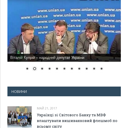
Віталій Купрій – народний депутат України
НОВИНИ
МАЙ 21, 2017
Українці зі Світового Банку та МВФ
влаштували вишиванковий флешмоб по
всьому світу