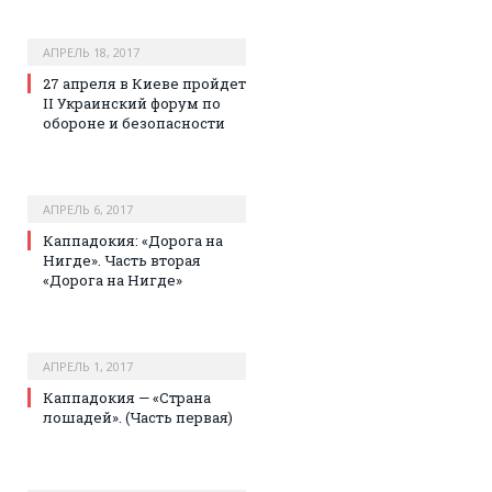
АПРЕЛЬ 18, 2017
27 апреля в Киеве пройдет
II Украинский форум по
обороне и безопасности
АПРЕЛЬ 6, 2017
Каппадокия: «Дорога на
Нигде». Часть вторая
«Дорога на Нигде»
АПРЕЛЬ 1, 2017
Каппадокия — «Страна
лошадей». (Часть первая)