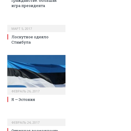
гражданстве: большая
игра президента
МАРТ 5, 2017
Лоскутное одеяло
Стамбула
ФЕВРАЛЬ 26, 2017
Я — Эстония
ФЕВРАЛЬ 24, 2017
Отличная возможность