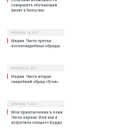
совершить обучающий
визит в Бельгию
ФЕВРАЛЬ 16, 2017
Индия. Часть третья:
послесвадебные обряды
ФЕВРАЛЬ 8, 2017
Индия. Часть вторая:
свадебний обряд «Ягья»
ФЕВРАЛЬ 7, 2017
Мои приключения в Азии.
Часть первая: Или как я
встретила спящего Будду