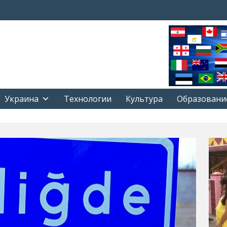
Украина
Технологии
Культура
Образовани
РЕ