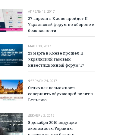
АПРЕЛЬ 18, 2017
27 апреля в Киеве пройдет II
Украинский форум по обороне и
безопасности
МАРТ 30, 2017
23 марта в Киеве прошел II
Украинский газовый
инвестиционный форум ’17
ФЕВРАЛЬ 24, 2017
Отличная возможность
совершить обучающий визит в
Бельгию
ДЕКАБРЬ 3, 2016
8 декабря 2016 ведущие
экономисты Украины
расскажут, что будет с