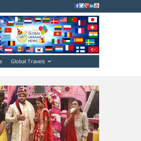
е
Global Travels
ФОРМЫ