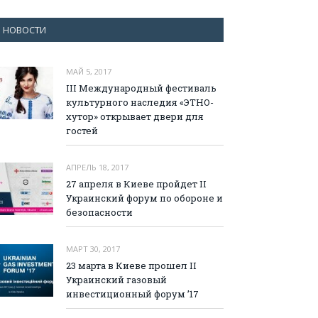
НОВОСТИ
МАЙ 5, 2017
III Международный фестиваль
культурного наследия «ЭТНО-
хутор» открывает двери для
гостей
АПРЕЛЬ 18, 2017
27 апреля в Киеве пройдет II
Украинский форум по обороне и
безопасности
МАРТ 30, 2017
23 марта в Киеве прошел II
Украинский газовый
инвестиционный форум ’17