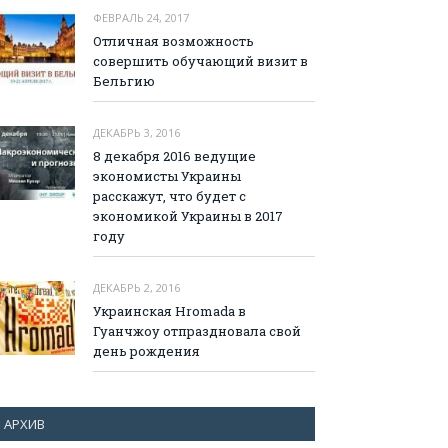
ФЕВРАЛЬ 24, 2017
Отличная возможность
совершить обучающий визит в
Бельгию
ДЕКАБРЬ 3, 2016
8 декабря 2016 ведущие
экономисты Украины
расскажут, что будет с
экономикой Украины в 2017
году
ДЕКАБРЬ 2, 2016
Украинская Hromada в
Гуанчжоу отпраздновала свой
день рождения
АРХИВ