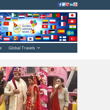
е
Global Travels
РЕФОРМЫ