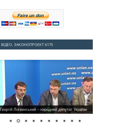
ВІДЕО. ЗАКОНОПРОЕКТ 6175
Георгій Логвинський – народний депутат України