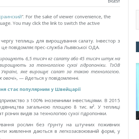
DIGEST
краинский
”. For the sake of viewer convenience, the
uage. You may click the link to switch the active
у чергу теплиць для вирощування салату. Інвестор з
о це
повідомляє
прес-служба Львівської ОДА.
 вирощують 6,5 тисяч кг салату або 45 тисяч штук на
ирощують за технологією сухої гідропоніки. ТзОВ
в Україні, яке вирощує салат за такою технологією.
 овочі
»
, — йдеться у повідомленні.
ня стає популярним у Швейцарії
ідприємство з 100% іноземними інвестиціями. В 2015
дівництва загальною площею 8 тис. м². У теплиці
різних видів за технологією сухої гідропоніки.
щування рослин без ґрунту на штучних поживних
нти живлення даються в легкозасвоюваній формі, у
.