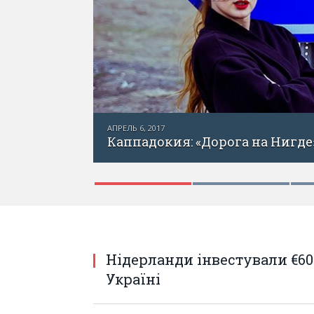
АПРЕЛЬ 1, 2017
Каппадокия — 
торая «Дорога на Нигде»
Нідерланди інвестували €60
Україні