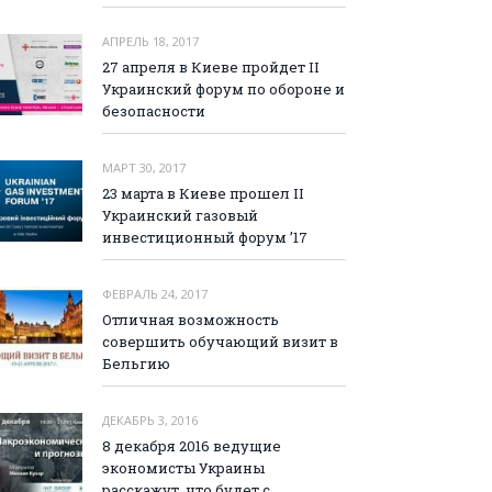
АПРЕЛЬ 18, 2017
27 апреля в Киеве пройдет II
Украинский форум по обороне и
безопасности
МАРТ 30, 2017
23 марта в Киеве прошел II
Украинский газовый
инвестиционный форум ’17
ФЕВРАЛЬ 24, 2017
Отличная возможность
совершить обучающий визит в
Бельгию
ДЕКАБРЬ 3, 2016
8 декабря 2016 ведущие
экономисты Украины
расскажут, что будет с