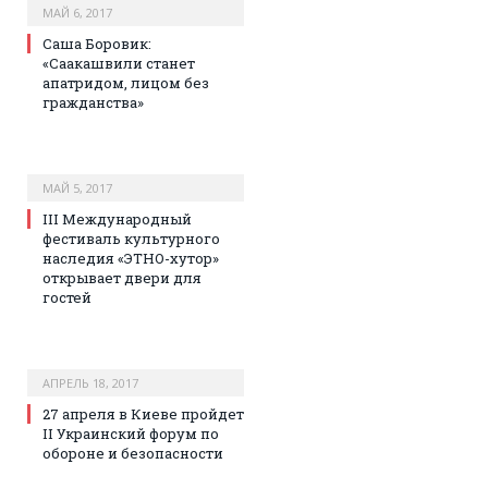
МАЙ 6, 2017
Саша Боровик:
«Саакашвили станет
апатридом, лицом без
гражданства»
МАЙ 5, 2017
III Международный
фестиваль культурного
наследия «ЭТНО-хутор»
открывает двери для
гостей
АПРЕЛЬ 18, 2017
27 апреля в Киеве пройдет
II Украинский форум по
обороне и безопасности