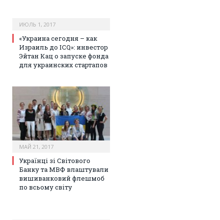
ИЮЛЬ 1, 2017
«Украина сегодня – как
Израиль до ICQ»: инвестор
Эйтан Кац о запуске фонда
для украинских стартапов
МАЙ 21, 2017
Українці зі Світового
Банку та МВФ влаштували
вишиванковий флешмоб
по всьому світу