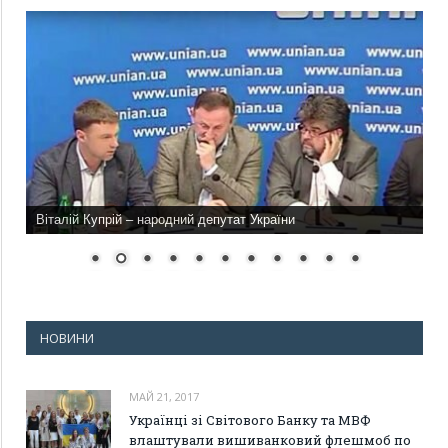
Віталій Купрій – народний депутат України
НОВИНИ
МАЙ 21, 2017
Українці зі Світового Банку та МВФ
влаштували вишиванковий флешмоб по