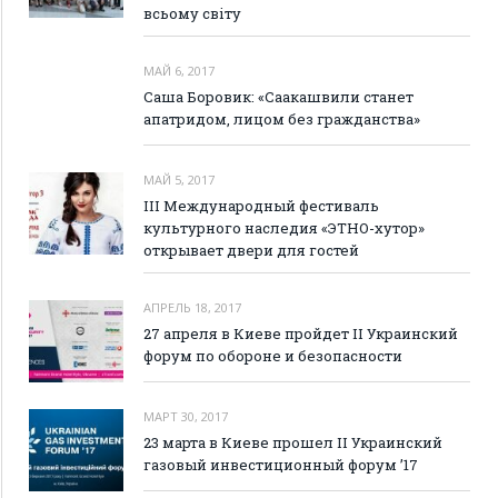
всьому світу
МАЙ 6, 2017
Саша Боровик: «Саакашвили станет
апатридом, лицом без гражданства»
МАЙ 5, 2017
III Международный фестиваль
культурного наследия «ЭТНО-хутор»
открывает двери для гостей
АПРЕЛЬ 18, 2017
27 апреля в Киеве пройдет II Украинский
форум по обороне и безопасности
МАРТ 30, 2017
23 марта в Киеве прошел II Украинский
газовый инвестиционный форум ’17