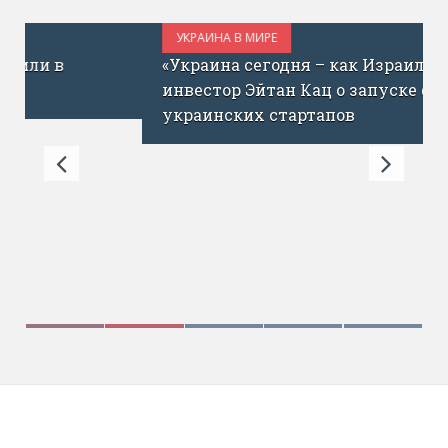
УКРАИНА В МИРЕ
ИЮЛЬ 1, 2017
«Украина сегодня – как Израиль до ICQ»:
инвестор Эйтан Кац о запуске фонда для
украинских стартапов