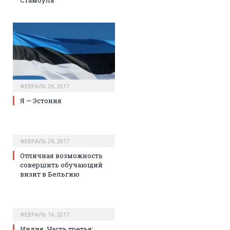
Стамбула
ФЕВРАЛЬ 26, 2017
Я — Эстония
ФЕВРАЛЬ 24, 2017
Отличная возможность
совершить обучающий
визит в Бельгию
ФЕВРАЛЬ 16, 2017
Индия. Часть третья: