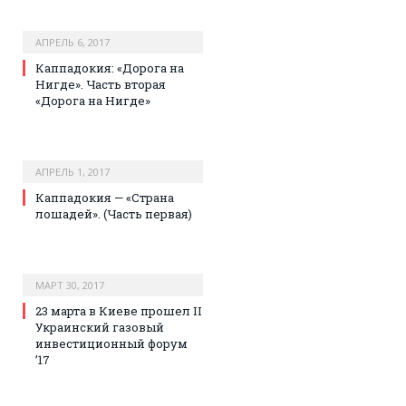
АПРЕЛЬ 6, 2017
Каппадокия: «Дорога на
Нигде». Часть вторая
«Дорога на Нигде»
АПРЕЛЬ 1, 2017
Каппадокия — «Страна
лошадей». (Часть первая)
МАРТ 30, 2017
23 марта в Киеве прошел II
Украинский газовый
инвестиционный форум
’17