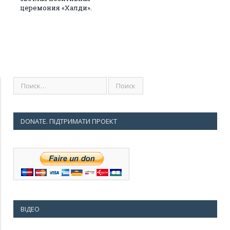
церемония «Халди».
DONATE. ПІДТРИМАТИ ПРОЕКТ
ВІДЕО