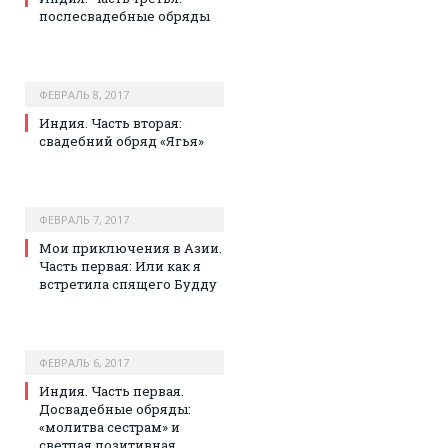
послесвадебные обряды
ФЕВРАЛЬ 8, 2017
Индия. Часть вторая:
свадебний обряд «Ягья»
ФЕВРАЛЬ 7, 2017
Мои приключения в Азии.
Часть первая: Или как я
встретила спящего Будду
ФЕВРАЛЬ 6, 2017
Индия. Часть первая.
Досвадебные обряды:
«молитва сестрам» и
светлая позитивная