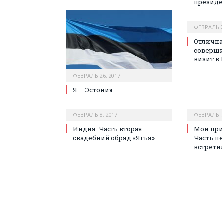
президе
ФЕВРАЛЬ 2
Отлична
соверш
визит в
ФЕВРАЛЬ 26, 2017
Я — Эстония
ФЕВРАЛЬ 8, 2017
ФЕВРАЛЬ 7
Индия. Часть вторая:
Мои при
свадебний обряд «Ягья»
Часть пе
встрети