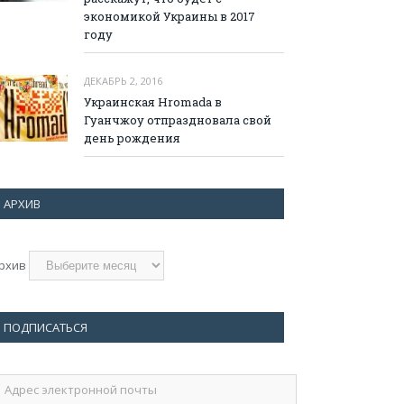
экономикой Украины в 2017
году
ДЕКАБРЬ 2, 2016
Украинская Hromada в
Гуанчжоу отпраздновала свой
день рождения
АРХИВ
рхив
ПОДПИСАТЬСЯ
дрес
лектронной