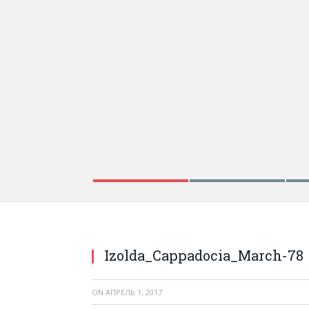
Izolda_Cappadocia_March-78
ON
АПРЕЛЬ 1, 2017