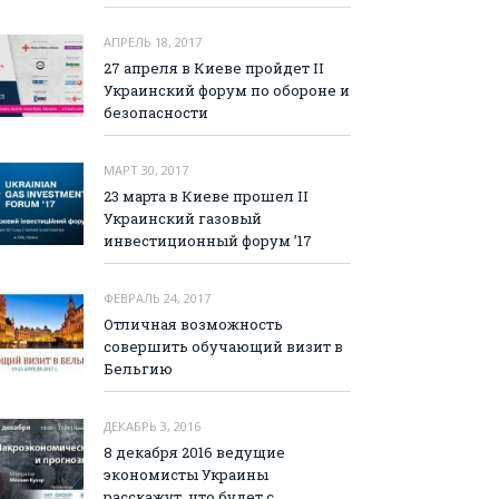
АПРЕЛЬ 18, 2017
27 апреля в Киеве пройдет II
Украинский форум по обороне и
безопасности
МАРТ 30, 2017
23 марта в Киеве прошел II
Украинский газовый
инвестиционный форум ’17
ФЕВРАЛЬ 24, 2017
Отличная возможность
совершить обучающий визит в
Бельгию
ДЕКАБРЬ 3, 2016
8 декабря 2016 ведущие
экономисты Украины
расскажут, что будет с