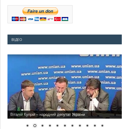
ВІДЕО
Віталій Купрій – народний депутат України