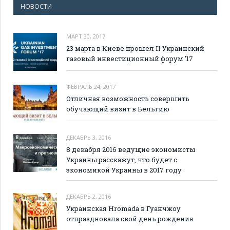
НОВОСТИ
МАРТ 30, 2017
23 марта в Киеве прошел II Украинский
газовый инвестиционный форум ’17
ФЕВРАЛЬ 24, 2017
Отличная возможность совершить
обучающий визит в Бельгию
ДЕКАБРЬ 3, 2016
8 декабря 2016 ведущие экономисты
Украины расскажут, что будет с
экономикой Украины в 2017 году
ДЕКАБРЬ 2, 2016
Украинская Hromada в Гуанчжоу
отпраздновала свой день рождения