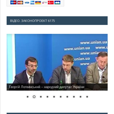
ВІДЕО. ЗАКОНОПРОЕКТ 6175
Георгій Логвинський – народний депутат України