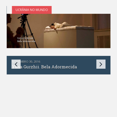
UCRÂNIA NO MUNDO
NOVEMBRO 30, 2016
Yana Gurzhii. Bela Adormecida