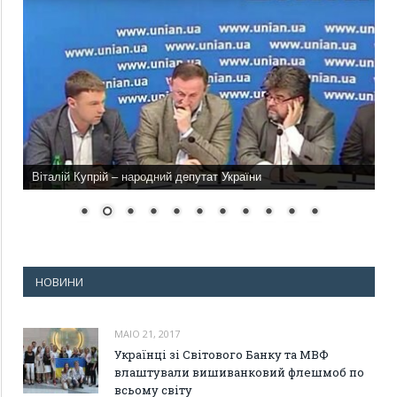
Віталій Купрій – народний депутат України
НОВИНИ
MAIO 21, 2017
Українці зі Світового Банку та МВФ
влаштували вишиванковий флешмоб по
всьому світу