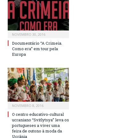
NOVEMBRO 30, 2016
Documentário “A Crimeia.
Como era” em tour pela
Europa
NOVEMBRO 8, 2016
O centro educativo-cultural
ucraniano “Svitlytsya” leva os
portugueses a viver uma
feira de outono à moda da
Ucrânia