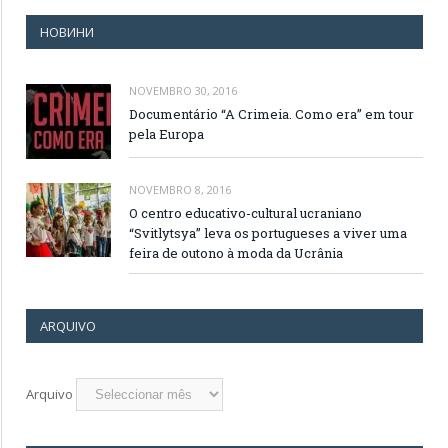
НОВИНИ
NOVEMBRO 30, 2016
Documentário “A Crimeia. Como era” em tour
pela Europa
NOVEMBRO 8, 2016
O centro educativo-cultural ucraniano
“Svitlytsya” leva os portugueses a viver uma
feira de outono à moda da Ucrânia
ARQUIVO
Arquivo