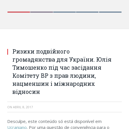
Ризики подвійного
громадянства для України. Юлія
Тимошенко під час засідання
Комітету ВР з прав людини,
нацменшин і міжнародних
відносин
ON
ABRIL 8, 2017
Desculpe, este conteúdo só está disponível em
Ucraniano
. Por uma questão de conveniência para o