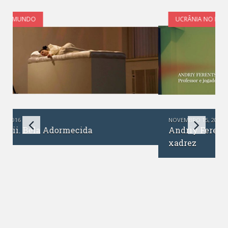
UCRÂNIA NO MUNDO
NOVEMBRO 15, 2016
Andriy Ferents. Professor e jogador de
xadrez