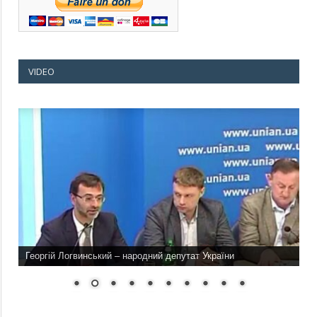
VIDEO
Георгій Логвинський – народний депутат України