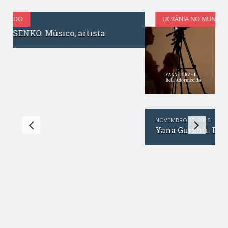
UCRÂNIA NO MUNDO
NOVEMBRO 30, 2016
Yana Gurzhii. Bela Adormecida