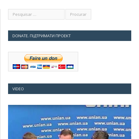
DONATE. ПІДТРИМАТИ ПРОЕКТ
VIDEO