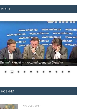
VIDEO
Віталій Купрій – народний депутат України
НОВИНИ
MAIO 21, 2017