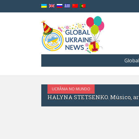
Globa
UCRÂNIA NO MUNDO