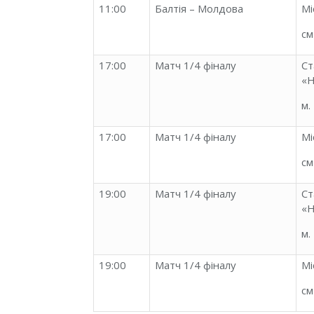
11:00
Балтія – Молдова
Мі
см
17:00
Матч 1/4 фіналу
Ст
«Н
м.
17:00
Матч 1/4 фіналу
Мі
см
19:00
Матч 1/4 фіналу
Ст
«Н
м.
19:00
Матч 1/4 фіналу
Мі
см