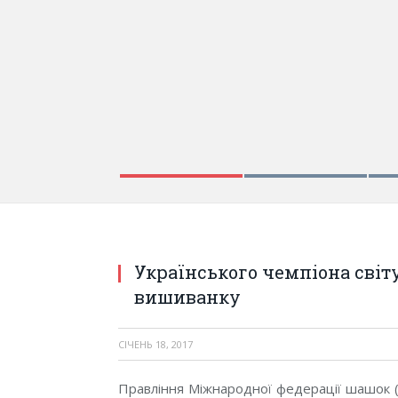
Українського чемпіона світу
вишиванку
СІЧЕНЬ 18, 2017
Правління Міжнародної федерації шашок 