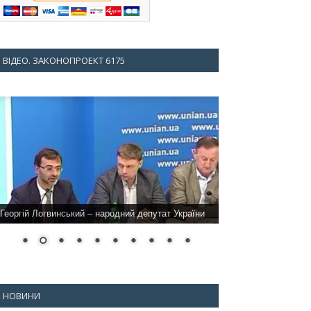
ВІДЕО. ЗАКОНОПРОЕКТ 6175
Георгій Логвинський – народний депутат України
НОВИНИ