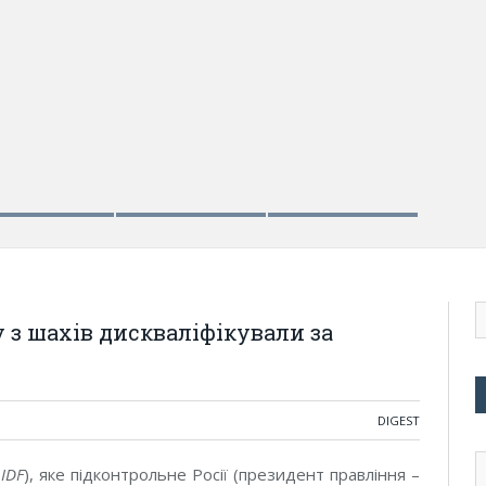
 з шахів дискваліфікували за
DIGEST
(
IDF
), яке підконтрольне Росії (президент правління –