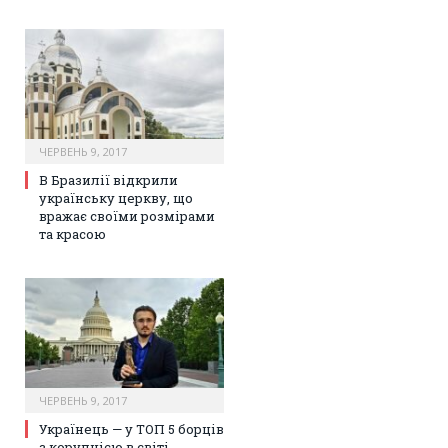
ЧЕРВЕНЬ 9, 2017
В Бразилії відкрили
українську церкву, що
вражає своїми розмірами
та красою
ЧЕРВЕНЬ 9, 2017
Українець — у ТОП 5 борців
з корупцією в світі