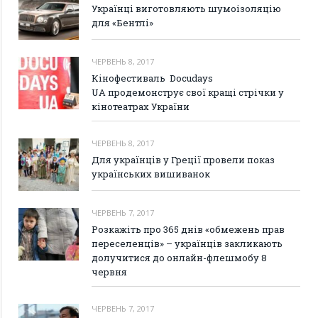
Українці виготовляють шумоізоляцію
для «Бентлі»
ЧЕРВЕНЬ 8, 2017
Кінофестиваль Docudays
UA продемонструє свої кращі стрічки у
кінотеатрах України
ЧЕРВЕНЬ 8, 2017
Для українців у Греції провели показ
українських вишиванок
ЧЕРВЕНЬ 7, 2017
Розкажіть про 365 днів «обмежень прав
переселенців» – українців закликають
долучитися до онлайн-флешмобу 8
червня
ЧЕРВЕНЬ 7, 2017