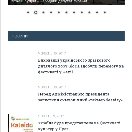
Віталій Купрій – народний депутат України
НОВИНИ
ЧЕРВЕНЬ 10, 2017
Вихованці українського Зразкового
дитячого хору Gloria здобули перемогу на
фестивалі у Чехії
ЧЕРВЕНЬ 10, 2017
Перед Адміністрацією президента
запустили символічний «таймер безвізу»
ЧЕРВЕНЬ 9, 2017
Україна буде представлена на Фестивалі
культур у Празі