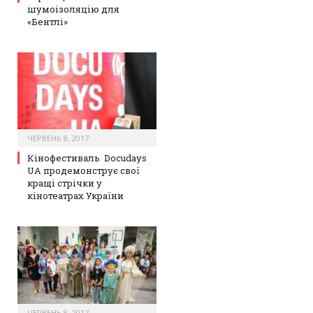
шумоізоляцію для
«Бентлі»
ЧЕРВЕНЬ 8, 2017
Кінофестиваль Docudays
UA продемонструє свої
кращі стрічки у
кінотеатрах України
ЧЕРВЕНЬ 8, 2017