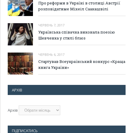
Про реформи в Україні в столиці Австрії
розповідатиме Міхеіл Саакашвілі
ЧЕРВЕНЬ 7, 2017
Українська співачка виконала поезію
Шевченка у стилі блюз
ЧЕРВЕНЬ 6, 2017
Стартував Всеукраїнський конкурс «Краща
книга України»
АРХІВ
Архів
ПІДПИСАТИСЬ