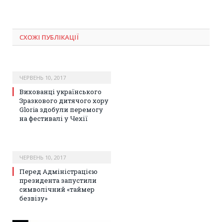
СХОЖІ ПУБЛІКАЦІЇ
ЧЕРВЕНЬ 10, 2017
Вихованці українського
Зразкового дитячого хору
Gloria здобули перемогу
на фестивалі у Чехії
ЧЕРВЕНЬ 10, 2017
Перед Адміністрацією
президента запустили
символічний «таймер
безвізу»