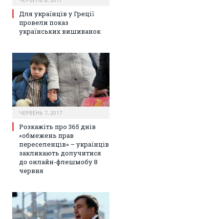
Для українців у Греції
провели показ
українських вишиванок
ЧЕРВЕНЬ 7, 2017
Розкажіть про 365 днів
«обмежень прав
переселенців» – українців
закликають долучитися
до онлайн-флешмобу 8
червня