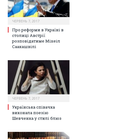
ЧЕРВЕНЬ 7, 2017
Про реформи в Україні в
столиці Австрії
розповідатиме Міхеіл
Саакашвілі
ЧЕРВЕНЬ 7, 2017
Українська співачка
виконала поезію
Шевченка у стилі блюз