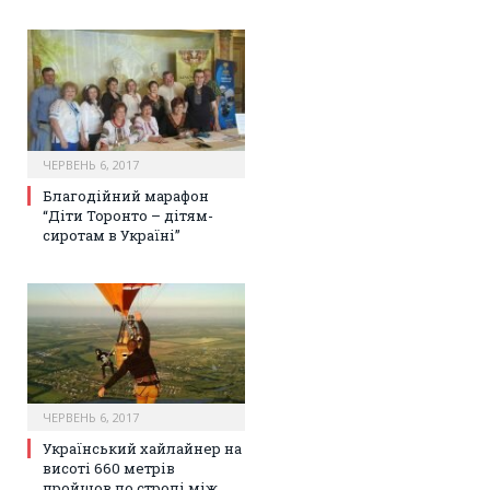
ЧЕРВЕНЬ 6, 2017
Благодійний марафон
“Діти Торонто – дітям-
сиротам в Україні”
ЧЕРВЕНЬ 6, 2017
Український хайлайнер на
висоті 660 метрів
пройшов по стропі між