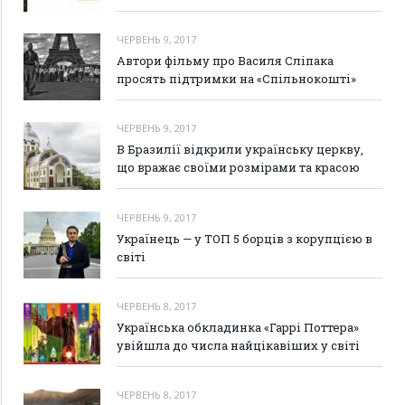
ЧЕРВЕНЬ 9, 2017
Автори фільму про Василя Сліпака
просять підтримки на «Спільнокошті»
ЧЕРВЕНЬ 9, 2017
В Бразилії відкрили українську церкву,
що вражає своїми розмірами та красою
ЧЕРВЕНЬ 9, 2017
Українець — у ТОП 5 борців з корупцією в
світі
ЧЕРВЕНЬ 8, 2017
Українська обкладинка «Гаррі Поттера»
увійшла до числа найцікавіших у світі
ЧЕРВЕНЬ 8, 2017