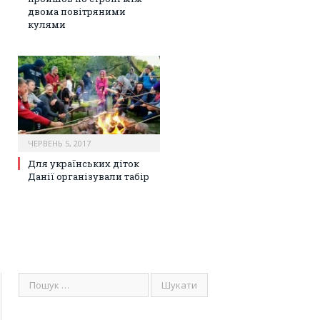
двома повітряними
кулями
ЧЕРВЕНЬ 5, 2017
Для українських діток
Данії організували табір