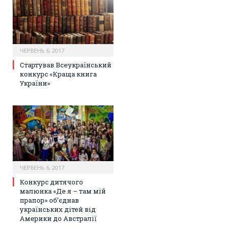
ЧЕРВЕНЬ 6, 2017
Стартував Всеукраїнський
конкурс «Краща книга
України»
ЧЕРВЕНЬ 6, 2017
Конкурс дитячого
малюнка «Де я – там мій
прапор» об’єднав
українських дітей від
Америки до Австралії