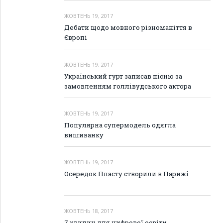
ЖОВТЕНЬ 19, 2017
Дебати щодо мовного різноманіття в
Європі
ЖОВТЕНЬ 19, 2017
Український гурт записав пісню за
замовленням голлівудського актора
ЖОВТЕНЬ 19, 2017
Популярна супермодель одягла
вишиванку
ЖОВТЕНЬ 19, 2017
Осередок Пласту створили в Парижі
ЖОВТЕНЬ 18, 2017
7 хвилин для цифрової освіти