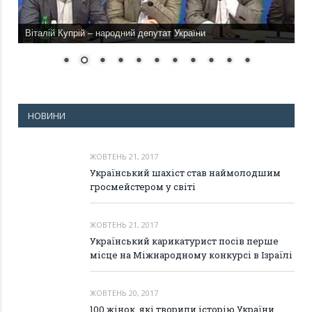
Віталій Купрій – народний депутат України
НОВИНИ
ЖОВТЕНЬ 21, 2017
Український шахіст став наймолодшим
гросмейстером у світі
ЖОВТЕНЬ 21, 2017
Український карикатурист посів перше
місце на Міжнародному конкурсі в Ізраїлі
ЖОВТЕНЬ 20, 2017
100 жінок, які творили історію України