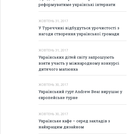
реформуватиме українські інтернати
ЖОВТЕНЬ 31, 2017
У Туреччині відбудуться урочистості з
нагоди створення української громади
ЖОВТЕНЬ 31, 2017
Українських дітей світу запрошують
взяти участь у міжнародному конкурсі
дитячого малюнка
ЖОВТЕНЬ 30, 2017
Український гурт Andrew Bear вирушає у
європейське турне
ЖОВТЕНЬ 30, 2017
Українське кафе – серед закладів з
найкращим дизайном