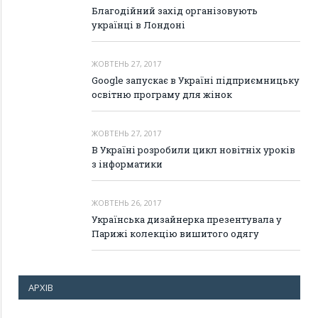
Благодійний захід організовують
українці в Лондоні
ЖОВТЕНЬ 27, 2017
Google запускає в Україні підприємницьку
освітню програму для жінок
ЖОВТЕНЬ 27, 2017
В Україні розробили цикл новітніх уроків
з інформатики
ЖОВТЕНЬ 26, 2017
Українська дизайнерка презентувала у
Парижі колекцію вишитого одягу
АРХІВ