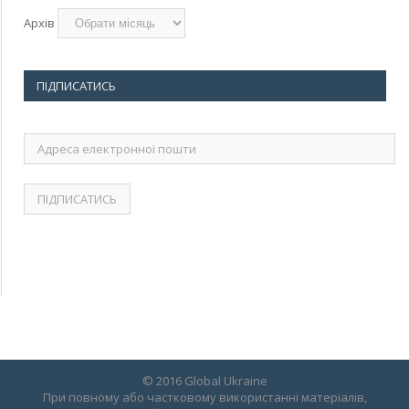
Архів
ПІДПИСАТИСЬ
Адреса
електронної
пошти
© 2016 Global Ukraine
При повному або частковому використанні матеріалів,