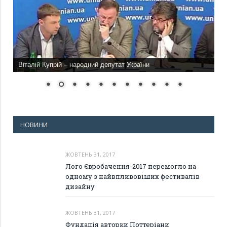
Віталій Купрій – народний депутат України
НОВИНИ
ЖОВТЕНЬ 31, 2017
Лого Євробачення-2017 перемогло на
одному з найвпливовіших фестивалів
дизайну
ЖОВТЕНЬ 31, 2017
Фундація авторки Поттеріани