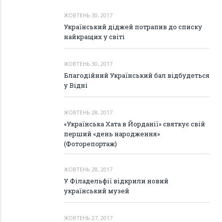
ЖОВТЕНЬ 30, 2017
Український діджей потрапив до списку
найкращих у світі
ЖОВТЕНЬ 30, 2017
Благодійний Український бал відбудеться
у Відні
ЖОВТЕНЬ 28, 2017
«Українська Хата в Йорданії» святкує свій
перший «день народження»
(Фоторепортаж)
ЖОВТЕНЬ 28, 2017
У Філадельфії відкрили новий
український музей
ЖОВТЕНЬ 27, 2017