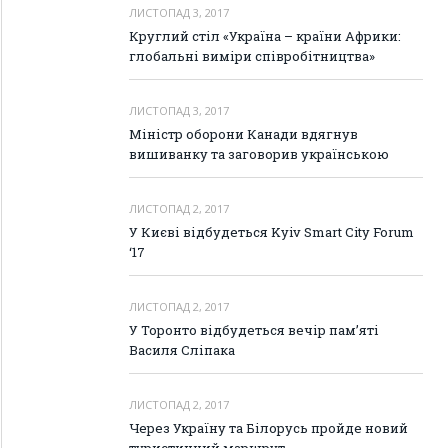
ЛИСТОПАД 3, 2017
Круглий стіл «Україна – країни Африки:
глобальні виміри співробітництва»
ЛИСТОПАД 3, 2017
Міністр оборони Канади вдягнув
вишиванку та заговорив українською
ЛИСТОПАД 2, 2017
У Києві відбудеться Kyiv Smart City Forum
‘17
ЛИСТОПАД 2, 2017
У Торонто відбудеться вечір пам’яті
Василя Сліпака
ЛИСТОПАД 2, 2017
Через Україну та Білорусь пройде новий