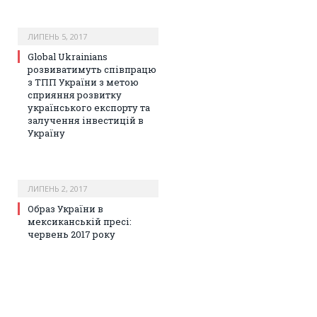
ЛИПЕНЬ 5, 2017
Global Ukrainians
розвиватимуть співпрацю
з ТПП України з метою
сприяння розвитку
українського експорту та
залучення інвестицій в
Україну
ЛИПЕНЬ 2, 2017
Образ України в
мексиканській пресі:
червень 2017 року