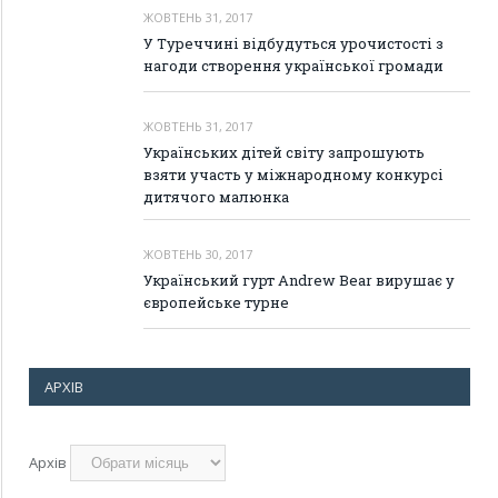
ЖОВТЕНЬ 31, 2017
У Туреччині відбудуться урочистості з
нагоди створення української громади
ЖОВТЕНЬ 31, 2017
Українських дітей світу запрошують
взяти участь у міжнародному конкурсі
дитячого малюнка
ЖОВТЕНЬ 30, 2017
Український гурт Andrew Bear вирушає у
європейське турне
АРХІВ
Архів