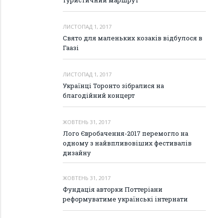
туристичний маршрут
ЛИСТОПАД 1, 2017
Свято для маленьких козаків відбулося в
Гаазі
ЛИСТОПАД 1, 2017
Українці Торонто зібралися на
благодійний концерт
ЖОВТЕНЬ 31, 2017
Лого Євробачення-2017 перемогло на
одному з найвпливовіших фестивалів
дизайну
ЖОВТЕНЬ 31, 2017
Фундація авторки Поттеріани
реформуватиме українські інтернати