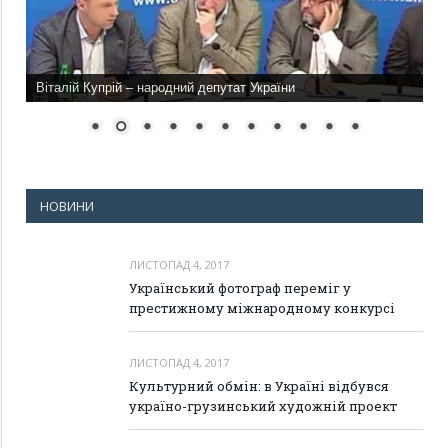
Віталій Купрій – народний депутат України
НОВИНИ
ЛИСТОПАД 4, 2017
Український фотограф переміг у
престижному міжнародному конкурсі
ЛИСТОПАД 4, 2017
Культурний обмін: в Україні відбувся
україно-грузинський художній проект