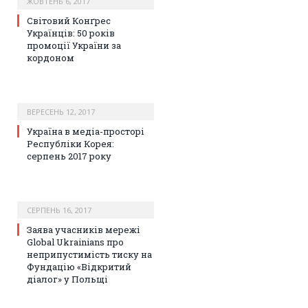
ЖОВТЕНЬ 6, 2017
Світовий Конґрес
Українців: 50 років
промоції України за
кордоном
ВЕРЕСЕНЬ 12, 2017
Україна в медіа-просторі
Республіки Корея:
серпень 2017 року
СЕРПЕНЬ 16, 2017
Заява учасників мережі
Global Ukrainians про
неприпустимість тиску на
Фундацію «Відкритий
діалог» у Польщі