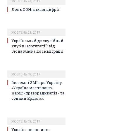
ЖОВТЕНЬ 24, 2017
День ООН: цікаві цифри
ЖОВТЕНЬ 21, 2017
Український дискусійний
клуб в Португалії: від
Ілона Маска до імміграції
ЖОВТЕНЬ 18, 2017
Іноземні ЗМІ про Україну:
«Україна має талант»,
марш «праворадикалів» та
сонний Ердоган
ЖОВТЕНЬ 18, 2017
Україна не повинна