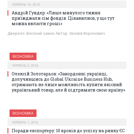
ЧЕРВЕНЬ 10, 2016
Андрій Гундер: «Лише минулого тижня
приїжджали сім фондів. Цікавилися, у що тут
можна вкласти гроші»
Джерело: Високий замок Автор: Зіновія Воронович
ЕКОНОМІКА
ЧЕРВЕНЬ 2, 2016
Олексій Золотарьов: «Закордонні українці,
долучившись до Global Ukraine Business Hub,
отримають не лише можливість купити якісний
український товар, але й підтримати свою країну»
ЕКОНОМІКА
ЧЕРВЕНЬ 1, 2016
Поради експортеру: 10 кроків до успіху на ринку ЄС