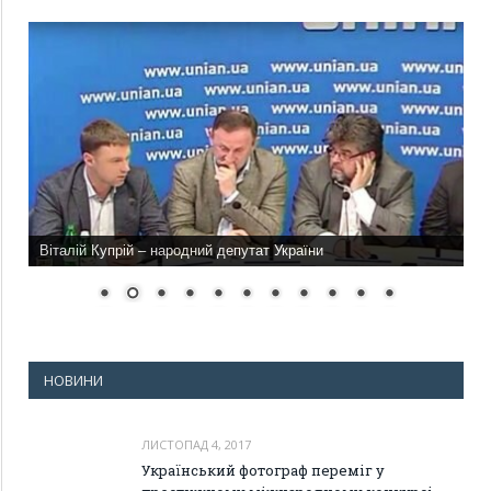
Віталій Купрій – народний депутат України
НОВИНИ
ЛИСТОПАД 4, 2017
Український фотограф переміг у