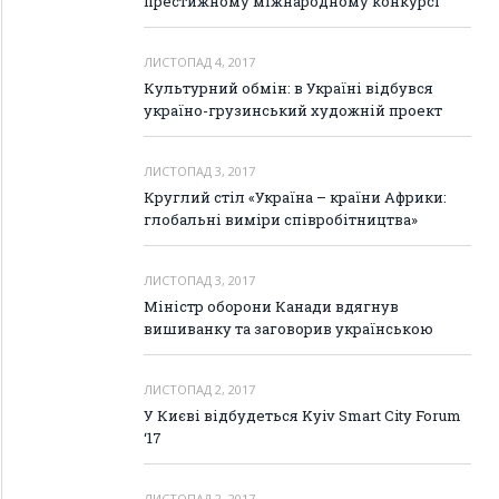
престижному міжнародному конкурсі
ЛИСТОПАД 4, 2017
Культурний обмін: в Україні відбувся
україно-грузинський художній проект
ЛИСТОПАД 3, 2017
Круглий стіл «Україна – країни Африки:
глобальні виміри співробітництва»
ЛИСТОПАД 3, 2017
Міністр оборони Канади вдягнув
вишиванку та заговорив українською
ЛИСТОПАД 2, 2017
У Києві відбудеться Kyiv Smart City Forum
‘17
ЛИСТОПАД 2, 2017