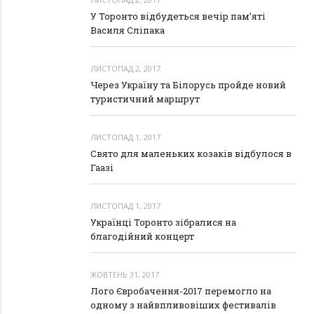
У Торонто відбудеться вечір пам’яті
Василя Сліпака
ЛИСТОПАД 2, 2017
Через Україну та Білорусь пройде новий
туристичний маршрут
ЛИСТОПАД 1, 2017
Свято для маленьких козаків відбулося в
Гаазі
ЛИСТОПАД 1, 2017
Українці Торонто зібралися на
благодійний концерт
ЖОВТЕНЬ 31, 2017
Лого Євробачення-2017 перемогло на
одному з найвпливовіших фестивалів