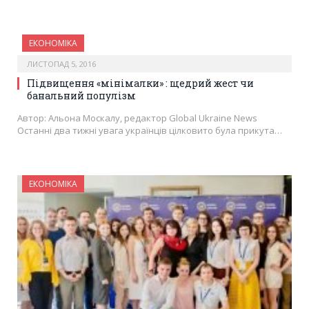
ЕКОНОМІКА
ЛИСТОПАД 5, 2016
Підвищення «мінімалки» : щедрий жест чи
банальний популізм
Автор: Альона Москалу, редактор Global Ukraine News
Останні два тижні увага українців цілковито була прикута…
ЕКОНОМІКА