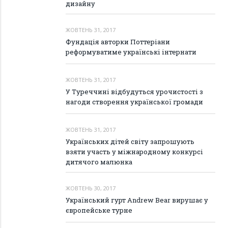
дизайну
ЖОВТЕНЬ 31, 2017
Фундація авторки Поттеріани
реформуватиме українські інтернати
ЖОВТЕНЬ 31, 2017
У Туреччині відбудуться урочистості з
нагоди створення української громади
ЖОВТЕНЬ 31, 2017
Українських дітей світу запрошують
взяти участь у міжнародному конкурсі
дитячого малюнка
ЖОВТЕНЬ 30, 2017
Український гурт Andrew Bear вирушає у
європейське турне