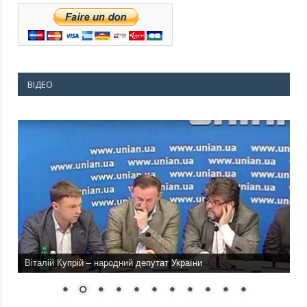
ВІДЕО
Віталій Купрій – народний депутат України