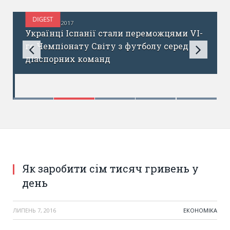
DIGEST
ЧЕРВЕНЬ 29, 2017
s
Українці Іспанії стали переможцями VI-
го Чемпіонату Світу з футболу серед
діаспорних команд
Як заробити сім тисяч гривень у
день
ЛИПЕНЬ 7, 2016
ЕКОНОМІКА