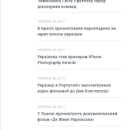
Чемпіонату Світу з футболу серед
діаспорних команд
ЧЕРВЕНЬ 29, 2017
В Ізраїлі презентували перекладену на
іврит поезію українки
ЧЕРВЕНЬ 29, 2017
Українець став призером iPhone
Photography Awards
ЧЕРВЕНЬ 28, 2017
Українці в Португалії започаткували
відео-флешмоб до Дня Конституції
ЧЕРВЕНЬ 28, 2017
У Львові презентують документальний
фільм «Де Живе Українська»