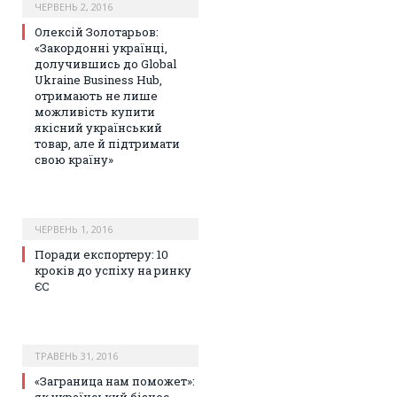
ЧЕРВЕНЬ 2, 2016
Олексій Золотарьов:
«Закордонні українці,
долучившись до Global
Ukraine Business Hub,
отримають не лише
можливість купити
якісний український
товар, але й підтримати
свою країну»
ЧЕРВЕНЬ 1, 2016
Поради експортеру: 10
кроків до успіху на ринку
ЄС
ТРАВЕНЬ 31, 2016
«Заграница нам поможет»: