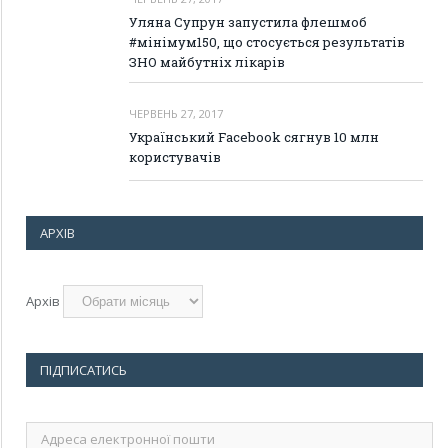
Уляна Супрун запустила флешмоб
#мінімум150, що стосується результатів
ЗНО майбутніх лікарів
ЧЕРВЕНЬ 27, 2017
Український Facebook сягнув 10 млн
користувачів
АРХІВ
Архів
ПІДПИСАТИСЬ
Адреса