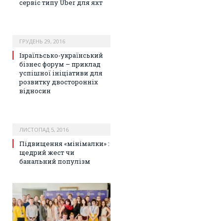
сервіс типу Uber для яхт
ГРУДЕНЬ 29, 2016
Ізраїльсько-український
бізнес форум – приклад
успішної ініціативи для
розвитку двосторонніх
відносин
ЛИСТОПАД 5, 2016
Підвищення «мінімалки» :
щедрий жест чи
банальний популізм