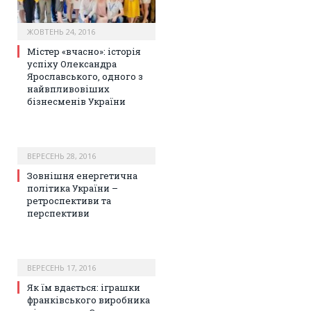
ЖОВТЕНЬ 24, 2016
Містер «вчасно»: історія
успіху Олександра
Ярославського, одного з
найвпливовіших
бізнесменів України
ВЕРЕСЕНЬ 28, 2016
Зовнішня енергетична
політика України –
ретроспективи та
перспективи
ВЕРЕСЕНЬ 17, 2016
Як їм вдається: іграшки
франківського виробника