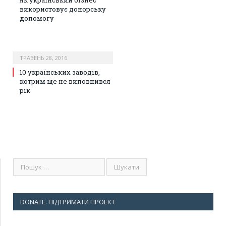
як український бізнес
використовує донорську
допомогу
ТРАВЕНЬ 28, 2016
10 українських заводів,
котрим ще не виповнився
рік
DONATE. ПІДТРИМАТИ ПРОЕКТ