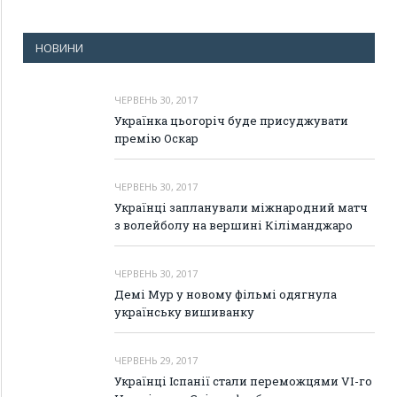
НОВИНИ
ЧЕРВЕНЬ 30, 2017
Українка цьогоріч буде присуджувати
премію Оскар
ЧЕРВЕНЬ 30, 2017
Українці запланували міжнародний матч
з волейболу на вершині Кіліманджаро
ЧЕРВЕНЬ 30, 2017
Демі Мур у новому фільмі одягнула
українську вишиванку
ЧЕРВЕНЬ 29, 2017
Українці Іспанії стали переможцями VI-го