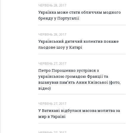
ЧЕРВЕНЬ 28, 2017
Українка може стати обличчям модного
бренду у Португалії
ЧЕРВЕНЬ 28, 2017
Український дитячий колектив покаже
льодове шоу у Катарі
ЧЕРВЕНЬ 27, 2017
Петро Порошенко зустрівся з
українською громадою Франції та
вшанував пам’ять Анни Київської (фото,
відео)
ЧЕРВЕНЬ 27, 2017
У Ватикані відбулася масова молитва за
мир в Україні
ЧЕРВЕНЬ 27, 2017