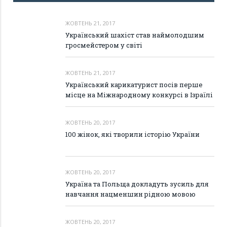
ЖОВТЕНЬ 21, 2017
Український шахіст став наймолодшим
гросмейстером у світі
ЖОВТЕНЬ 21, 2017
Український карикатурист посів перше
місце на Міжнародному конкурсі в Ізраїлі
ЖОВТЕНЬ 20, 2017
100 жінок, які творили історію України
ЖОВТЕНЬ 20, 2017
Україна та Польща докладуть зусиль для
навчання нацменшин рідною мовою
ЖОВТЕНЬ 20, 2017