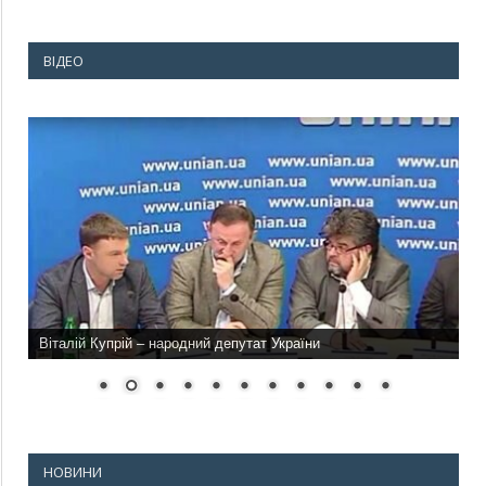
ВІДЕО
Віталій Купрій – народний депутат України
НОВИНИ