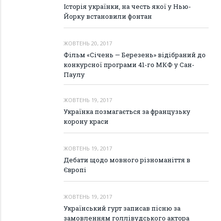
Історія українки, на честь якої у Нью-
Йорку встановили фонтан
ЖОВТЕНЬ 20, 2017
Фільм «Січень — Березень» відібраний до
конкурсної програми 41-го МКФ у Сан-
Паулу
ЖОВТЕНЬ 19, 2017
Українка позмагається за французьку
корону краси
ЖОВТЕНЬ 19, 2017
Дебати щодо мовного різноманіття в
Європі
ЖОВТЕНЬ 19, 2017
Український гурт записав пісню за
замовленням голлівудського актора