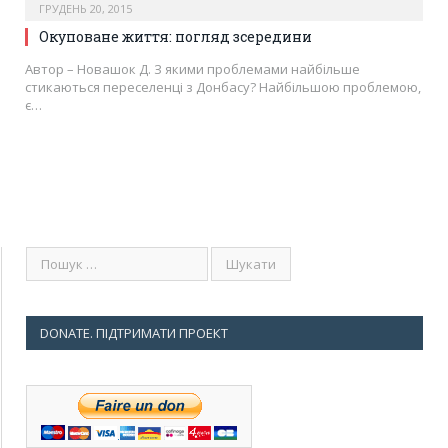
ГРУДЕНЬ 20, 2015
Окуповане життя: погляд зсередини
Aвтор – Новашок Д. З якими проблемами найбільше
стикаються переселенці з Донбасу? Найбільшою проблемою,
є…
DONATE. ПІДТРИМАТИ ПРОЕКТ