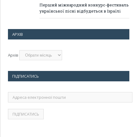
Перший міжнародний конкурс-фестиваль
української пісні відбудеться в Ізраїлі
АРХІВ
Архів
ПІДПИСАТИСЬ
Адреса
електронної
пошти