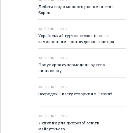
Дебати щодо мовного різноманіття в
Європі
ЖОВТЕНЬ 19, 2017
Український гурт записав пісню за
замовленням голлівудського актора
ЖОВТЕНЬ 19, 2017
Популярна супермодель одягла
вишиванку
ЖОВТЕНЬ 19, 2017
Осередок Пласту створили в Парижі
ЖОВТЕНЬ 18, 2017
7 хвилин для цифрової освіти
майбутнього