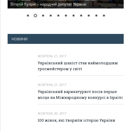
Віталій Купрій – народний депутат України
НОВИНИ
ЖОВТЕНЬ 21, 2017
Український шахіст став наймолодшим
гросмейстером у світі
ЖОВТЕНЬ 21, 2017
Український карикатурист посів перше
місце на Міжнародному конкурсі в Ізраїлі
ЖОВТЕНЬ 20, 2017
100 жінок, які творили історію України