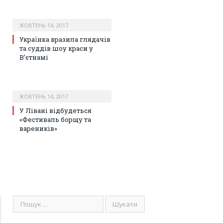
ЖОВТЕНЬ 14, 2017
Українка вразила глядачів
та суддів шоу краси у
В’єтнамі
ЖОВТЕНЬ 14, 2017
У Лівані відбудеться
«Фестиваль борщу та
вареників»