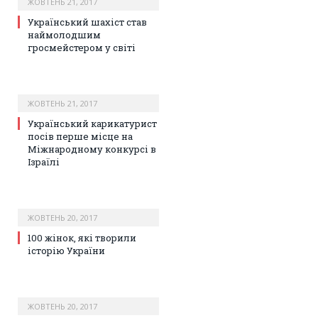
ЖОВТЕНЬ 21, 2017
Український шахіст став
наймолодшим
гросмейстером у світі
ЖОВТЕНЬ 21, 2017
Український карикатурист
посів перше місце на
Міжнародному конкурсі в
Ізраїлі
ЖОВТЕНЬ 20, 2017
100 жінок, які творили
історію України
ЖОВТЕНЬ 20, 2017