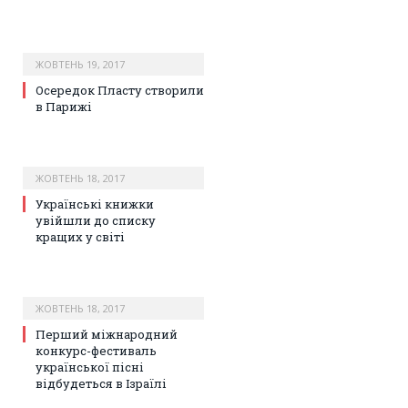
ЖОВТЕНЬ 19, 2017
Осередок Пласту створили
в Парижі
ЖОВТЕНЬ 18, 2017
Українські книжки
увійшли до списку
кращих у світі
ЖОВТЕНЬ 18, 2017
Перший міжнародний
конкурс-фестиваль
української пісні
відбудеться в Ізраїлі