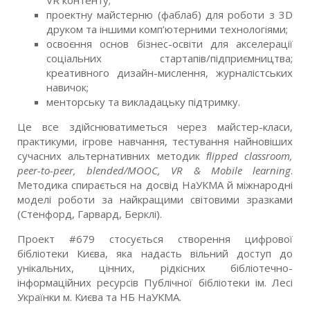
VR контенту;
проектну майстерню (фаблаб) для роботи з 3D
друком та іншими комп’ютерними технологіями;
освоєння основ бізнес-освіти для акселерації
соціальних стартапів/підприємництва;
креативного дизайн-мислення, журналістських
навичок;
менторську та викладацьку підтримку.
Це все здійснюватиметься через майстер-класи,
практикуми, ігрове навчання, тестування найновіших
сучасних альтернативних методик
ﬂipped classroom,
peer-to-peer, blended/МООС, VR & Mobile learning
.
Методика спирається на досвід НаУКМА й міжнародні
моделі роботи за найкращими світовими зразками
(Стенфорд, Гарвард, Берклі).
Проект #679 стосується створення цифрової
бібліотеки Києва, яка надасть вільний доступ до
унікальних, цінних, рідкісних бібліотечно-
інформаційних ресурсів Публічної бібліотеки ім. Лесі
Українки м. Києва та НБ НаУКМА.