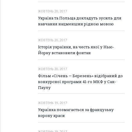
ЖОВТЕНЬ 20, 2017
Україна та Польща докладуть зусиль для
навчання нацменшин рідною мовою
ЖОВТЕНЬ 20, 2017
Історія українки, на честь якої у Нью-
Йорку встановили фонтан
ЖОВТЕНЬ 20, 2017
Фільм «Січень — Березень» відібраний до
конкурсної програми 41-го МКФ у Сан-
Паулу
ЖОВТЕНЬ 19, 2017
Українка позмагається за французьку
корону краси
ЖОВТЕНЬ 19, 2017