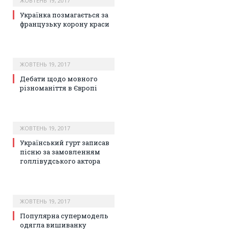
ЖОВТЕНЬ 19, 2017
Українка позмагається за
французьку корону краси
ЖОВТЕНЬ 19, 2017
Дебати щодо мовного
різноманіття в Європі
ЖОВТЕНЬ 19, 2017
Український гурт записав
пісню за замовленням
голлівудського актора
ЖОВТЕНЬ 19, 2017
Популярна супермодель
одягла вишиванку