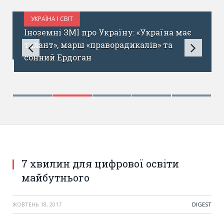
УКРАЇНА І СВІТ
ЖОВТЕНЬ 18, 2017
Іноземні ЗМІ про Україну: «Україна має
талант», марш «праворадикалів» та
сонний Ердоган
7 хвилин для цифрової освіти
майбутнього
ЖОВТЕНЬ 18, 2017
DIGEST