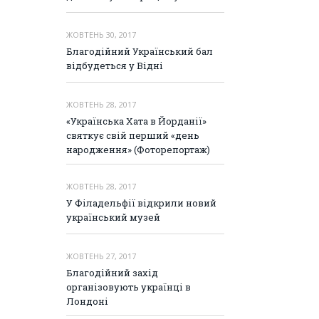
ЖОВТЕНЬ 30, 2017
Благодійний Український бал
відбудеться у Відні
ЖОВТЕНЬ 28, 2017
«Українська Хата в Йорданії»
святкує свій перший «день
народження» (Фоторепортаж)
ЖОВТЕНЬ 28, 2017
У Філадельфії відкрили новий
український музей
ЖОВТЕНЬ 27, 2017
Благодійний захід
організовують українці в
Лондоні