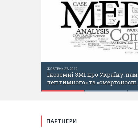
валення
ПАРТНЕРИ