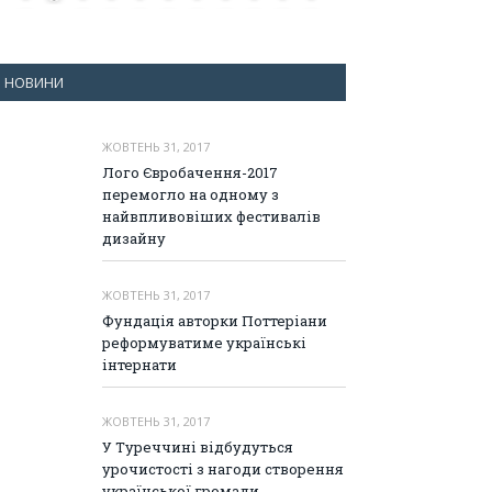
НОВИНИ
ЖОВТЕНЬ 31, 2017
Лого Євробачення-2017
перемогло на одному з
найвпливовіших фестивалів
дизайну
ЖОВТЕНЬ 31, 2017
Фундація авторки Поттеріани
реформуватиме українські
інтернати
ЖОВТЕНЬ 31, 2017
У Туреччині відбудуться
урочистості з нагоди створення
української громади