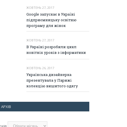
ЖОВТЕНЬ 27, 2017
Google запускає в Україні
підприємницьку освітню
програму для жінок
ЖОВТЕНЬ 27, 2017
В Україні розробили цикл
новітніх уроків з інформатики
ЖОВТЕНЬ 26, 2017
Українська дизайнерка
презентувала у Парижі
колекцію вишитого одягу
АРХІВ
рхів