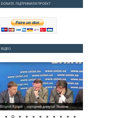
DONATE. ПІДТРИМАТИ ПРОЕКТ
ВІДЕО
Віталій Купрій – народний депутат України