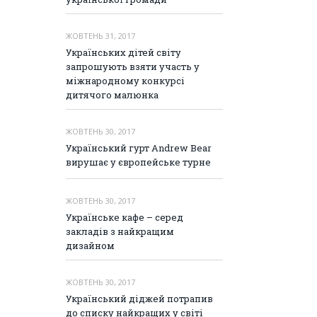
ЖОВТЕНЬ 31, 2017
Українських дітей світу
запрошують взяти участь у
міжнародному конкурсі
дитячого малюнка
ЖОВТЕНЬ 30, 2017
Український гурт Andrew Bear
вирушає у європейське турне
ЖОВТЕНЬ 30, 2017
Українське кафе – серед
закладів з найкращим
дизайном
ЖОВТЕНЬ 30, 2017
Український діджей потрапив
до списку найкращих у світі