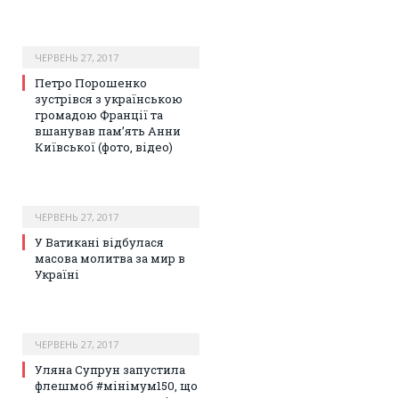
ЧЕРВЕНЬ 27, 2017
Петро Порошенко
зустрівся з українською
громадою Франції та
вшанував пам’ять Анни
Київської (фото, відео)
ЧЕРВЕНЬ 27, 2017
У Ватикані відбулася
масова молитва за мир в
Україні
ЧЕРВЕНЬ 27, 2017
Уляна Супрун запустила
флешмоб #мінімум150, що