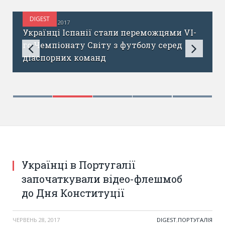
DIGEST
ЧЕРВЕНЬ 29, 2017
s
Українці Іспанії стали переможцями VI-
го Чемпіонату Світу з футболу серед
діаспорних команд
Українці в Португалії
започаткували відео-флешмоб
до Дня Конституції
ЧЕРВЕНЬ 28, 2017
DIGEST
,
ПОРТУГАЛІЯ