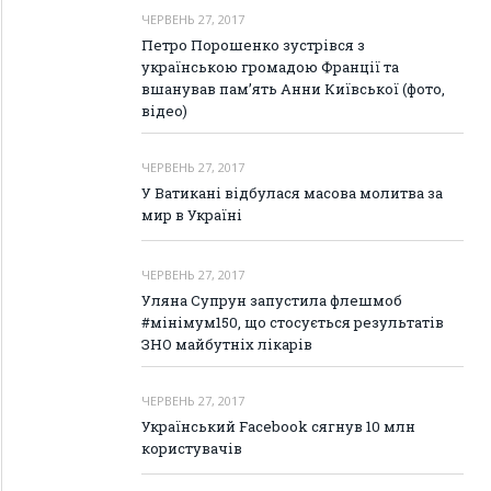
ЧЕРВЕНЬ 27, 2017
Петро Порошенко зустрівся з
українською громадою Франції та
вшанував пам’ять Анни Київської (фото,
відео)
ЧЕРВЕНЬ 27, 2017
У Ватикані відбулася масова молитва за
мир в Україні
ЧЕРВЕНЬ 27, 2017
Уляна Супрун запустила флешмоб
#мінімум150, що стосується результатів
ЗНО майбутніх лікарів
ЧЕРВЕНЬ 27, 2017
Український Facebook сягнув 10 млн
користувачів