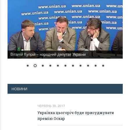
Віталій Купрій – народний депутат України
НОВИНИ
ЧЕРВЕНЬ 30, 2017
Українка цьогоріч буде присуджувати
премію Оскар