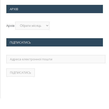
АРХІВ
Архів
ПІДПИСАТИСЬ
Адреса
електронної
пошти