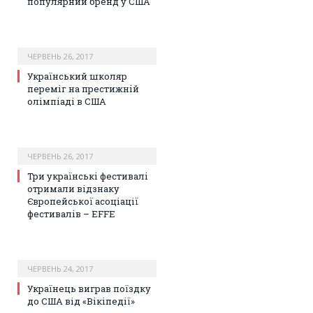
популярний бренд у США
ЧЕРВЕНЬ 26, 2017
Український школяр
переміг на престижній
олімпіаді в США
ЧЕРВЕНЬ 26, 2017
Три українські фестивалі
отримали відзнаку
Європейської асоціації
фестивалів – EFFE
ЧЕРВЕНЬ 24, 2017
Українець виграв поїздку
до США від «Вікіпедії»