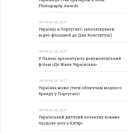
Photography Awards
ЧЕРВЕНЬ 28, 2017
Українці в Португалії започаткували
відео-флешмоб до Дня Конституції
ЧЕРВЕНЬ 28, 2017
У Львові презентують документальний
фільм «Де Живе Українська»
ЧЕРВЕНЬ 28, 2017
Українка може стати обличчям модного
бренду у Португалії
ЧЕРВЕНЬ 28, 2017
Український дитячий колектив покаже
льодове шоу у Катарі