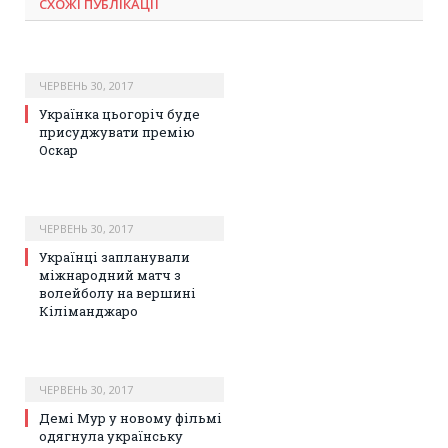
СХОЖІ ПУБЛІКАЦІЇ
ЧЕРВЕНЬ 30, 2017
Українка цьогоріч буде
присуджувати премію
Оскар
ЧЕРВЕНЬ 30, 2017
Українці запланували
міжнародний матч з
волейболу на вершині
Кіліманджаро
ЧЕРВЕНЬ 30, 2017
Демі Мур у новому фільмі
одягнула українську