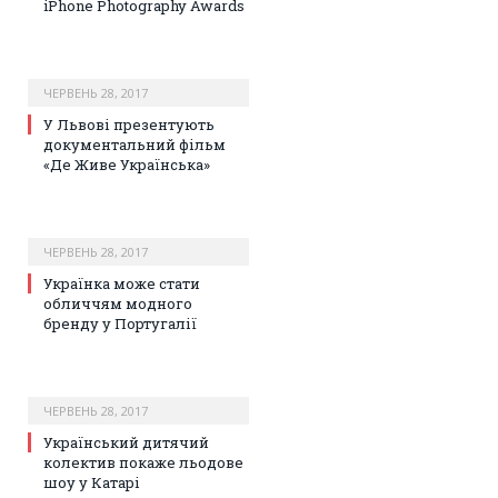
iPhone Photography Awards
ЧЕРВЕНЬ 28, 2017
У Львові презентують
документальний фільм
«Де Живе Українська»
ЧЕРВЕНЬ 28, 2017
Українка може стати
обличчям модного
бренду у Португалії
ЧЕРВЕНЬ 28, 2017
Український дитячий
колектив покаже льодове
шоу у Катарі