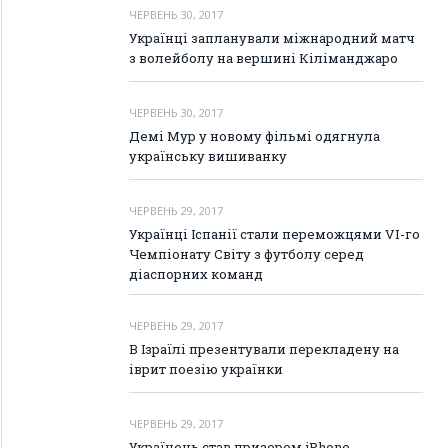
ЧЕРВЕНЬ 30, 2017
Українці запланували міжнародний матч
з волейболу на вершині Кіліманджаро
ЧЕРВЕНЬ 30, 2017
Демі Мур у новому фільмі одягнула
українську вишиванку
ЧЕРВЕНЬ 29, 2017
Українці Іспанії стали переможцями VI-го
Чемпіонату Світу з футболу серед
діаспорних команд
ЧЕРВЕНЬ 29, 2017
В Ізраїлі презентували перекладену на
іврит поезію українки
ЧЕРВЕНЬ 29, 2017
Українець став призером iPhone