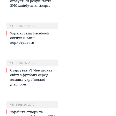
стосується результатів
ЗНО майбутніх лікарів
ЧЕРВЕНЬ 27, 2017
Український Facebook
сягнув 10 млн
користувачів
ЧЕРВЕНЬ 26, 2017
Стартував VI Чемпіонат
світу з футболу серед
команд української
діаспори
ЧЕРВЕНЬ 26, 2017
Українка створила