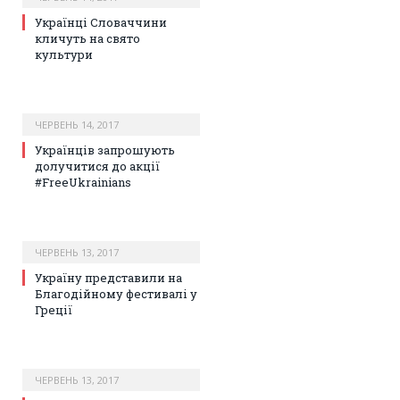
Українці Словаччини
кличуть на свято
культури
ЧЕРВЕНЬ 14, 2017
Українців запрошують
долучитися до акції
#FreeUkrainians
ЧЕРВЕНЬ 13, 2017
Україну представили на
Благодійному фестивалі у
Греції
ЧЕРВЕНЬ 13, 2017