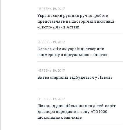
ЧЕРВЕНЬ 19, 2017
Український рушник ручної роботи
представлять на цьогорічній виставці
«Експо-2017» в Астані
ЧЕРВЕНЬ 19, 2017
Кава за «німи»: українці створили
соцмережу з віртуальною валютою.
ЧЕРВЕНЬ 19, 2017
Битва стартапів відбудеться у Львові
ЧЕРВЕНЬ 17, 2017
Шоколад для військових та дітей-сиріт:
діаспора передасть в зону АТО 1000
шоколадних зайчиків