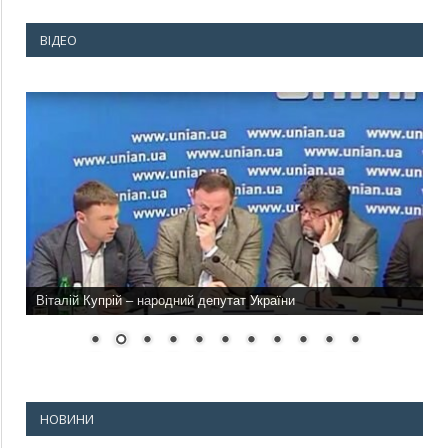
ВІДЕО
Віталій Купрій – народний депутат України
НОВИНИ