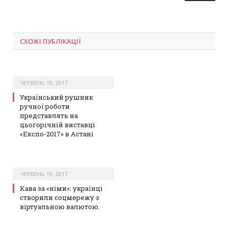
СХОЖІ ПУБЛІКАЦІЇ
ЧЕРВЕНЬ 19, 2017
Український рушник
ручної роботи
представлять на
цьогорічній виставці
«Експо-2017» в Астані
ЧЕРВЕНЬ 19, 2017
Кава за «німи»: українці
створили соцмережу з
віртуальною валютою.