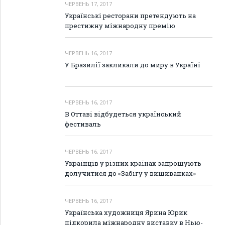
ЧЕРВЕНЬ 17, 2017
Українські ресторани претендують на
престижну міжнародну премію
ЧЕРВЕНЬ 16, 2017
У Бразилії закликали до миру в Україні
ЧЕРВЕНЬ 16, 2017
В Оттаві відбудеться український
фестиваль
ЧЕРВЕНЬ 16, 2017
Українців у різних країнах запрошують
долучитися до «Забігу у вишиванках»
ЧЕРВЕНЬ 16, 2017
Українська художниця Ярина Юрик
підкорила міжнародну виставку в Нью-