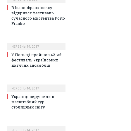
В Івано-Франківську
відкрився фестиваль
сучасного мистецтва Porto
Frankо
ЧЕРВЕНЬ 14, 2017
У Польщі пройшов 42-ий
фестиваль Українських
дитячих ансамблів
ЧЕРВЕНЬ 14, 2017
Українці вирушили в
масштабний тур
столицями світу
ЧЕРВЕНЬ 14, 2017