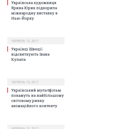
Українська художниця
Ярина Юрик підкорила
міжнародну виставку в
Нью-Йорку
ЧЕРВЕНЬ 15, 2017
Українці Швеції
відсвяткують Івана
Купала
ЧЕРВЕНЬ 15, 2017
Український мультфільм
покажуть на найбільшому
світовому ринку
анімаційного контенту
ЧЕРВЕНЬ 15, 2017