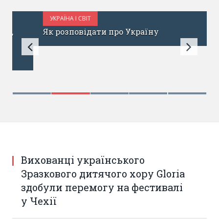
УКРАЇНА І СВІТ
ЧЕРВЕНЬ 18, 2017
Як розповідати про Україну
Вихованці українського
Зразкового дитячого хору Gloria
здобули перемогу на фестивалі
у Чехії