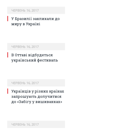
ЧЕРВЕНЬ 16, 2017
У Бразилії закликали до
миру в Україні
ЧЕРВЕНЬ 16, 2017
В Оттаві відбудеться
український фестиваль
ЧЕРВЕНЬ 16, 2017
Українців у різних країнах
запрошують долучитися
до «Забігу у вишиванках»
ЧЕРВЕНЬ 16, 2017