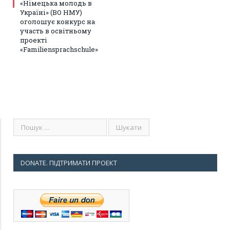
«Німецька молодь в
Україні» (ВО НМУ)
оголошує конкурс на
участь в освітньому
проекті
«Familiensprachschule»
DONATE. ПІДТРИМАТИ ПРОЕКТ