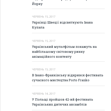
Йорку
ЧЕРВЕНЬ 15, 2017
Українці Швеції відсвяткують Івана
Купала
ЧЕРВЕНЬ 15, 2017
Український мультфільм покажуть на
найбільшому світовому ринку
анімаційного контенту
ЧЕРВЕНЬ 15, 2017
В Івано-Франківську відкрився фестиваль
сучасного мистецтва Porto Frankо
ЧЕРВЕНЬ 14, 2017
У Польщі пройшов 42-ий фестиваль
Українських дитячих ансамблів