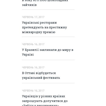
в зону АТО 1000 шоколадних
зайчиків
ЧЕРВЕНЬ 17, 2017
Українські ресторани
претендують на престижну
міжнародну премію
ЧЕРВЕНЬ 16, 2017
У Бразилії закликали до миру в
Україні
ЧЕРВЕНЬ 16, 2017
В Оттаві відбудеться
український фестиваль
ЧЕРВЕНЬ 16, 2017
Українців у різних країнах
запрошують долучитися до
«Забігу у вишиванках»