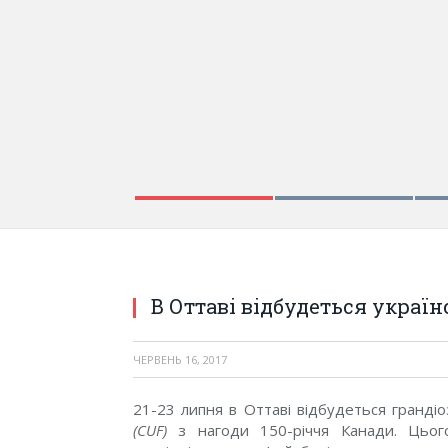
В Оттаві відбудеться украї
ЧЕРВЕНЬ 16, 2017
21-23 липня в Оттаві відбудеться гранді
(CUF)
з нагоди 150-річчя Канади.
Цьог