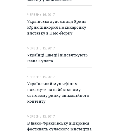
ЧЕРВЕНЬ 16, 2017
Українська художниця Ярина
Юрик підкорила міжнародну
виставку в Нью-Йорку
ЧЕРВЕНЬ 15, 2017
Українці Швеції відсвяткують
Івана Купала
ЧЕРВЕНЬ 15, 2017
Український мультфільм
покажуть на найбільшому
світовому ринку анімаційного
контенту
ЧЕРВЕНЬ 15, 2017
В Івано-Франківську відкрився
фестиваль сучасного мистецтва