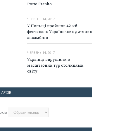
Porto Frankо
ЧЕРВЕНЬ 14, 2017
У Польщі пройшов 42-ий
фестиваль Українських дитячих
ансамблів
ЧЕРВЕНЬ 14, 2017
Українці вирушили в
масштабний тур столицями
світу
АРХІВ
рхів