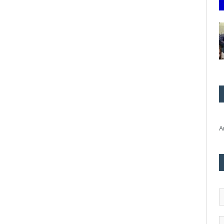
A
E
m
a