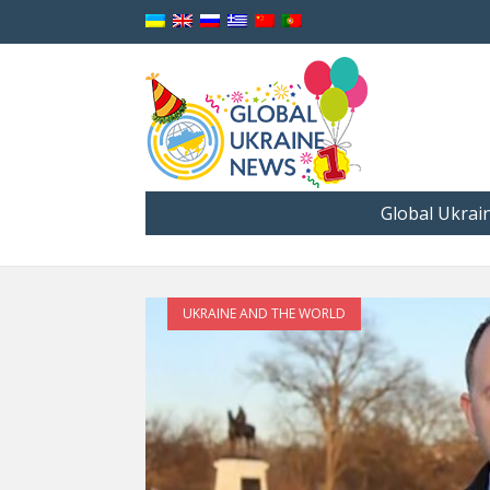
Global Ukrai
UKRAINE AND THE WORLD