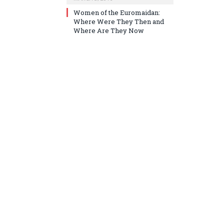
Women of the Euromaidan:
Where Were They Then and
Where Are They Now