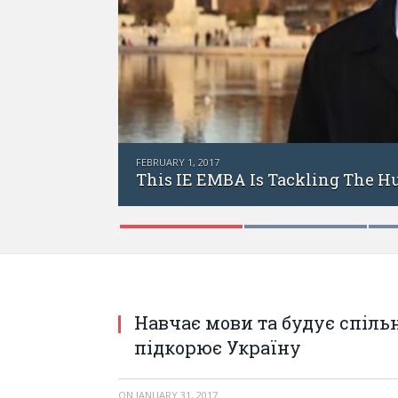
FEBRUARY 1, 2017
This IE EMBA Is Tackling The Humanitari
Навчає мови та будує спіль
підкорює Україну
ON
JANUARY 31, 2017