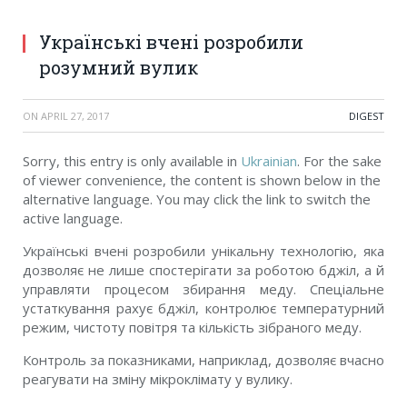
Українські вчені розробили
розумний вулик
ON
APRIL 27, 2017
DIGEST
Sorry, this entry is only available in
Ukrainian
. For the sake
of viewer convenience, the content is shown below in the
alternative language. You may click the link to switch the
active language.
Українські вчені розробили унікальну технологію, яка
дозволяє не лише спостерігати за роботою бджіл, а й
управляти процесом збирання меду. Спеціальне
устаткування рахує бджіл, контролює температурний
режим, чистоту повітря та кількість зібраного меду.
Контроль за показниками, наприклад, дозволяє вчасно
реагувати на зміну мікроклімату у вулику.