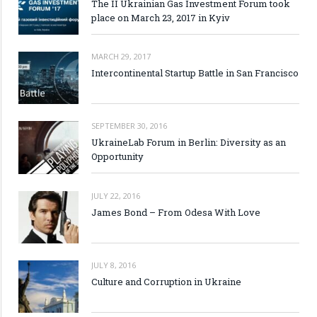
The II Ukrainian Gas Investment Forum took
place on March 23, 2017 in Kyiv
MARCH 29, 2017
Intercontinental Startup Battle in San Francisco
SEPTEMBER 30, 2016
UkraineLab Forum in Berlin: Diversity as an
Opportunity
JULY 22, 2016
James Bond – From Odesa With Love
JULY 8, 2016
Culture and Corruption in Ukraine