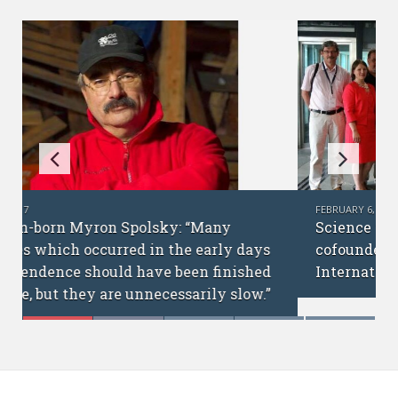
FEBRUARY 6, 2017
Science without borders: interview with
cofounders of the Ukrainian Academic
International Network
C53Y28 Honeybees Apis mellifera