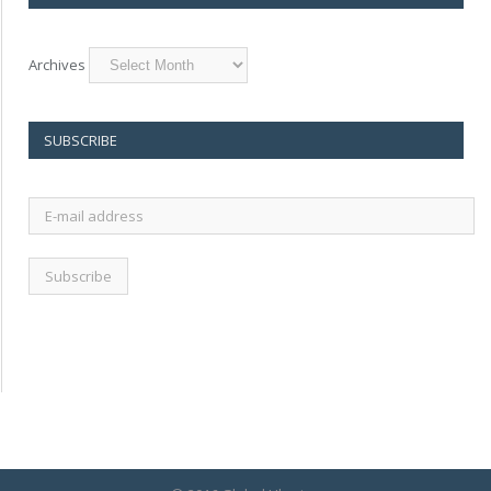
Archives
SUBSCRIBE
E-
mail
address