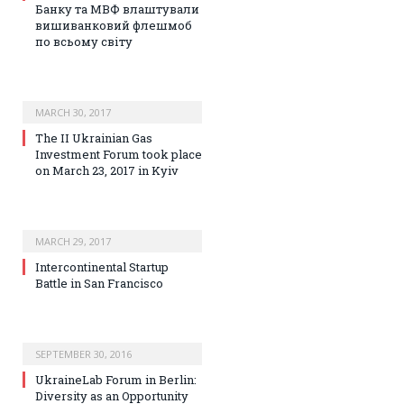
Банку та МВФ влаштували
вишиванковий флешмоб
по всьому світу
MARCH 30, 2017
The II Ukrainian Gas
Investment Forum took place
on March 23, 2017 in Kyiv
MARCH 29, 2017
Intercontinental Startup
Battle in San Francisco
SEPTEMBER 30, 2016
UkraineLab Forum in Berlin:
Diversity as an Opportunity