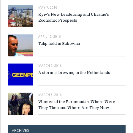
MAY 7, 2016
Kyiv’s New Leadership and Ukraine’s
Economic Prospects
APRIL 12, 2016
Tulip field in Bukovina
MARCH 9, 2016
A storm is brewing in the Netherlands
MARCH 3, 2016
Women of the Euromaidan: Where Were
They Then and Where Are They Now
ARCHIVES