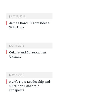
JULY 22, 2016
James Bond – From Odesa
With Love
JULY 8, 2016
Culture and Corruption in
Ukraine
MAY 7, 2016
Kyiv’s New Leadership and
Ukraine’s Economic
Prospects