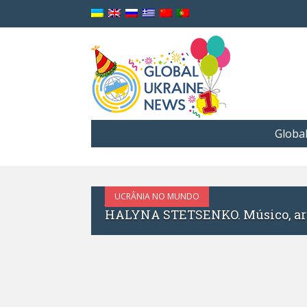
Globa
UCRÂNIA NO MUNDO