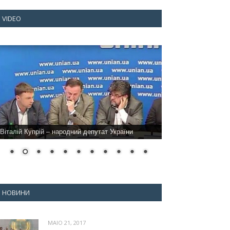
VIDEO
Віталій Купрій – народний депутат України
НОВИНИ
MAIO 21, 2017