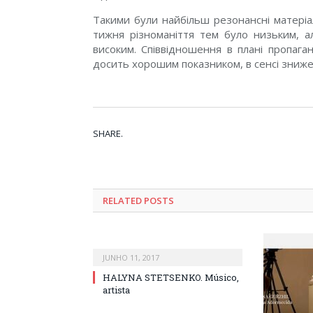
Такими були найбільш резонансні матеріа
тижня різноманіття тем було низьким, а
високим. Співвідношення в плані пропага
досить хорошим показником, в сенсі зниже
SHARE.
RELATED POSTS
JUNHO 11, 2017
HALYNA STETSENKO. Músico,
artista