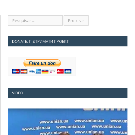
DONATE. ПІДТРИМАТИ ПРОЕКТ
VIDEO