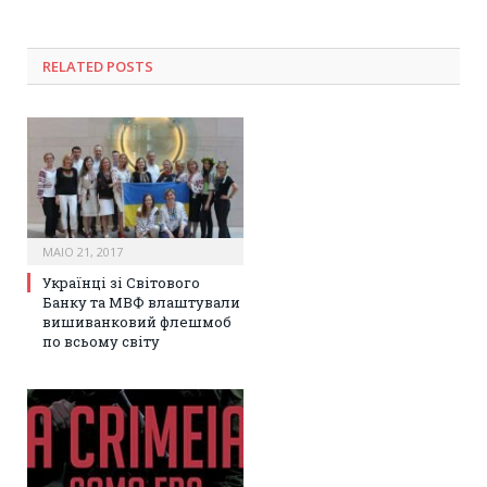
RELATED POSTS
MAIO 21, 2017
Українці зі Світового
Банку та МВФ влаштували
вишиванковий флешмоб
по всьому світу