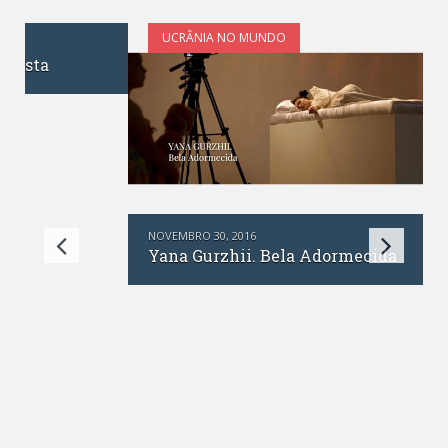
UCRÂNIA NO MUNDO
NOVEMBRO 30, 2016
Yana Gurzhii. Bela Adormecida