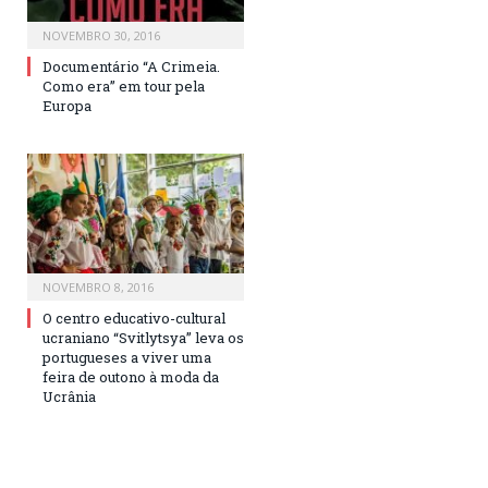
NOVEMBRO 30, 2016
Documentário “A Crimeia.
Como era” em tour pela
Europa
NOVEMBRO 8, 2016
O centro educativo-cultural
ucraniano “Svitlytsya” leva os
portugueses a viver uma
feira de outono à moda da
Ucrânia