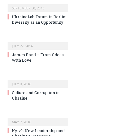
SEPTEMBER 30, 2016
UkraineLab Forum in Berlin:
Diversity as an Opportunity
JULY 22, 2016
James Bond – From Odesa
With Love
JULY 8, 2016
Culture and Corruption in
Ukraine
MAY 7, 2016
Kyiv’s New Leadership and