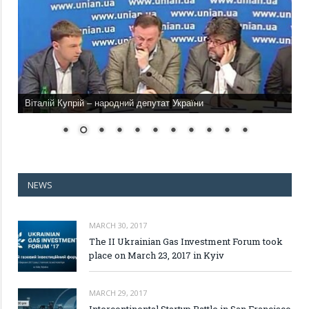
Віталій Купрій – народний депутат України
NEWS
MARCH 30, 2017
The II Ukrainian Gas Investment Forum took
place on March 23, 2017 in Kyiv
MARCH 29, 2017