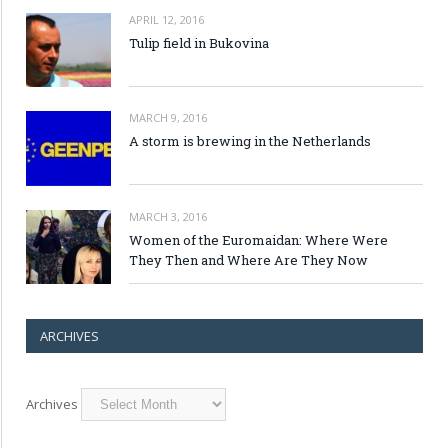
APRIL 12, 2016
Tulip field in Bukovina
MARCH 9, 2016
A storm is brewing in the Netherlands
MARCH 3, 2016
Women of the Euromaidan: Where Were
They Then and Where Are They Now
ARCHIVES
Archives