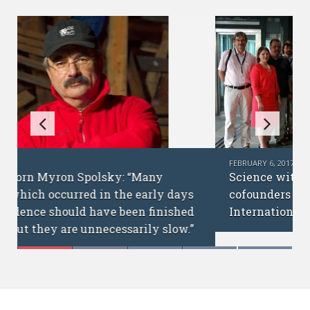
FEBRUARY 6, 2017
Science without borders: interview with
cofounders of the Ukrainian Academic
International Network