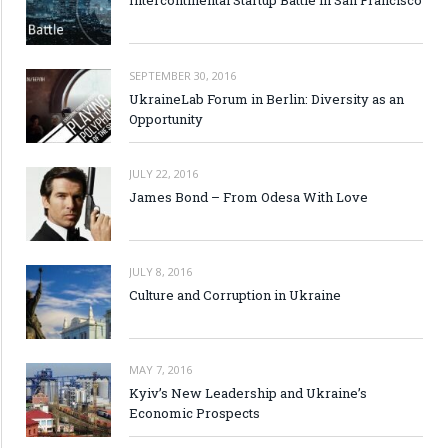
Intercontinental Startup Battle in San Francisco
SEPTEMBER 30, 2016
UkraineLab Forum in Berlin: Diversity as an
Opportunity
JULY 22, 2016
James Bond – From Odesa With Love
JULY 8, 2016
Culture and Corruption in Ukraine
MAY 7, 2016
Kyiv’s New Leadership and Ukraine’s
Economic Prospects